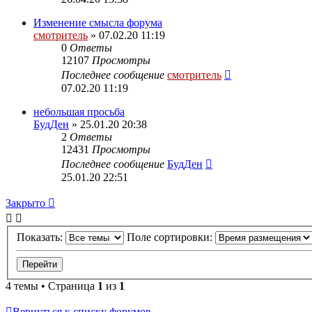
Изменение смысла форума
смотритель
» 07.02.20 11:19
0
Ответы
12107
Просмотры
Последнее сообщение
смотритель
07.02.20 11:19
небольшая просьба
БудДен
» 25.01.20 20:38
2
Ответы
12431
Просмотры
Последнее сообщение
БудДен
25.01.20 22:51
Закрыто
Показать:
Поле сортировки:
4 темы • Страница
1
из
1
Вернуться к списку форумов