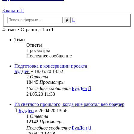
Закрыто
Расширенный
Поиск
поиск
4 темы • Страница
1
из
1
Темы
Ответы
Просмотры
Последнее сообщение
Подготовка к консервации проекта
БудДен
» 18.05.20 13:52
2
Ответы
18445
Просмотры
Последнее сообщение
БудДен
24.05.20 11:33
Из светлого прошлого, когда ещё работал веб-браузер
БудДен
» 26.04.20 13:56
1
Ответы
12142
Просмотры
Последнее сообщение
БудДен
26.04.20 13:58