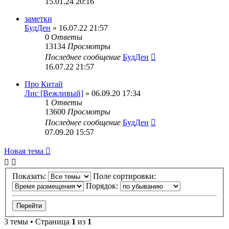
15.01.24 20:16
заметки
БудДен
» 16.07.22 21:57
0
Ответы
13134
Просмотры
Последнее сообщение
БудДен
16.07.22 21:57
Про Китай
Лис [Вежливый]
» 06.09.20 17:34
1
Ответы
13600
Просмотры
Последнее сообщение
БудДен
07.09.20 15:57
Новая тема
Показать:
Поле сортировки:
Порядок:
3 темы • Страница
1
из
1