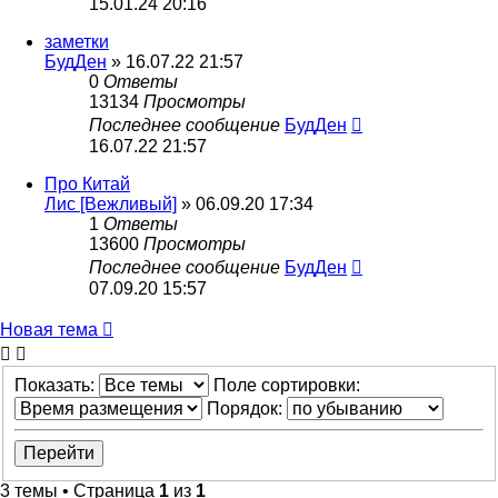
15.01.24 20:16
заметки
БудДен
» 16.07.22 21:57
0
Ответы
13134
Просмотры
Последнее сообщение
БудДен
16.07.22 21:57
Про Китай
Лис [Вежливый]
» 06.09.20 17:34
1
Ответы
13600
Просмотры
Последнее сообщение
БудДен
07.09.20 15:57
Новая тема
Показать:
Поле сортировки:
Порядок:
3 темы • Страница
1
из
1