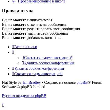
↳ Программирование в школе
Права доступа
Вы
не можете
начинать темы
Вы
не можете
отвечать на сообщения
Вы
не можете
редактировать свои сообщения
Вы
не можете
удалять свои сообщения
Вы
не можете
добавлять вложения
Вече на п-п-р
Связаться с администрацией
Удалить cookies конференции
Удалить cookies конференции
Связаться с администрацией
Flat Style by
Ian Bradley
• Создано на основе
phpBB
® Forum
Software © phpBB Limited
Русская поддержка phpBB