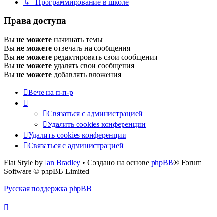
↳ Программирование в школе
Права доступа
Вы
не можете
начинать темы
Вы
не можете
отвечать на сообщения
Вы
не можете
редактировать свои сообщения
Вы
не можете
удалять свои сообщения
Вы
не можете
добавлять вложения
Вече на п-п-р
Связаться с администрацией
Удалить cookies конференции
Удалить cookies конференции
Связаться с администрацией
Flat Style by
Ian Bradley
• Создано на основе
phpBB
® Forum
Software © phpBB Limited
Русская поддержка phpBB