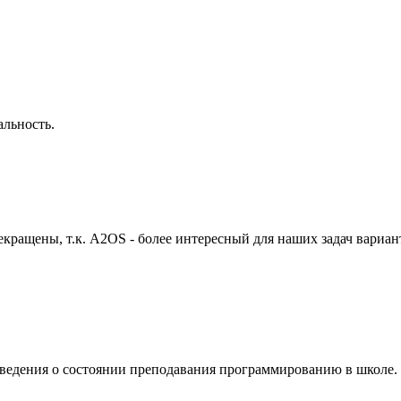
альность.
екращены, т.к. A2OS - более интересный для наших задач вариа
 сведения о состоянии преподавания программированию в школе.