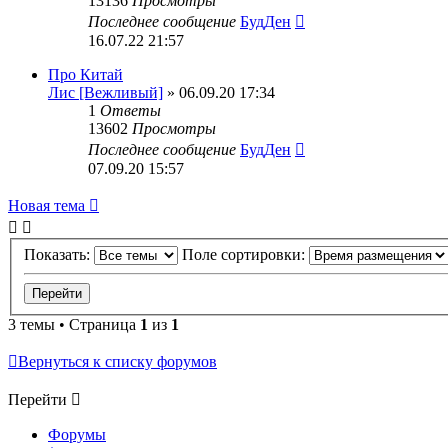
13136
Просмотры
Последнее сообщение
БудДен
16.07.22 21:57
Про Китай
Лис [Вежливый]
» 06.09.20 17:34
1
Ответы
13602
Просмотры
Последнее сообщение
БудДен
07.09.20 15:57
Новая тема
Показать:
Поле сортировки:
3 темы • Страница
1
из
1
Вернуться к списку форумов
Перейти
Форумы