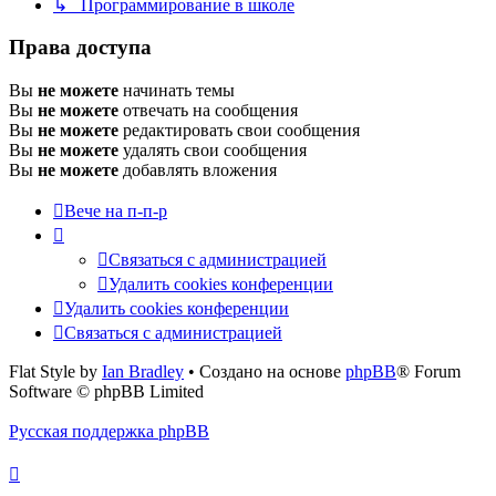
↳ Программирование в школе
Права доступа
Вы
не можете
начинать темы
Вы
не можете
отвечать на сообщения
Вы
не можете
редактировать свои сообщения
Вы
не можете
удалять свои сообщения
Вы
не можете
добавлять вложения
Вече на п-п-р
Связаться с администрацией
Удалить cookies конференции
Удалить cookies конференции
Связаться с администрацией
Flat Style by
Ian Bradley
• Создано на основе
phpBB
® Forum
Software © phpBB Limited
Русская поддержка phpBB