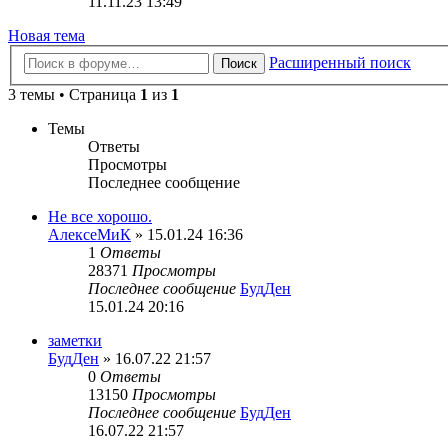
11.11.23 13:49
Новая тема
Расширенный поиск
Поиск
3 темы • Страница
1
из
1
Темы
Ответы
Просмотры
Последнее сообщение
Не все хорошо.
АлексеМиК
» 15.01.24 16:36
1
Ответы
28371
Просмотры
Последнее сообщение
БудДен
15.01.24 20:16
заметки
БудДен
» 16.07.22 21:57
0
Ответы
13150
Просмотры
Последнее сообщение
БудДен
16.07.22 21:57