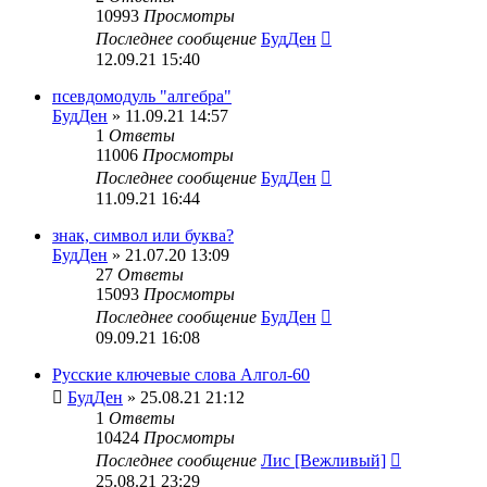
10993
Просмотры
Последнее сообщение
БудДен
12.09.21 15:40
псевдомодуль "алгебра"
БудДен
» 11.09.21 14:57
1
Ответы
11006
Просмотры
Последнее сообщение
БудДен
11.09.21 16:44
знак, символ или буква?
БудДен
» 21.07.20 13:09
27
Ответы
15093
Просмотры
Последнее сообщение
БудДен
09.09.21 16:08
Русские ключевые слова Алгол-60
БудДен
» 25.08.21 21:12
1
Ответы
10424
Просмотры
Последнее сообщение
Лис [Вежливый]
25.08.21 23:29