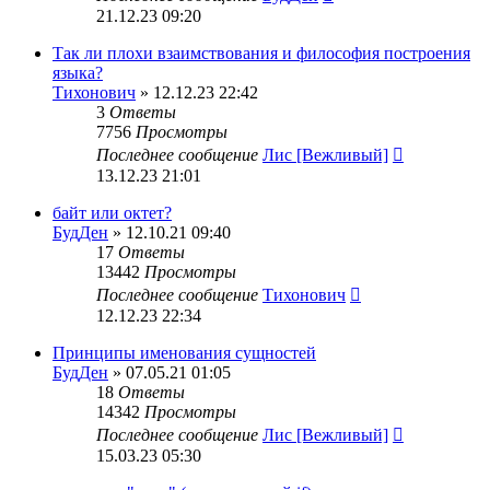
21.12.23 09:20
Так ли плохи взаимствования и философия построения
языка?
Тихонович
» 12.12.23 22:42
3
Ответы
7756
Просмотры
Последнее сообщение
Лис [Вежливый]
13.12.23 21:01
байт или октет?
БудДен
» 12.10.21 09:40
17
Ответы
13442
Просмотры
Последнее сообщение
Тихонович
12.12.23 22:34
Принципы именования сущностей
БудДен
» 07.05.21 01:05
18
Ответы
14342
Просмотры
Последнее сообщение
Лис [Вежливый]
15.03.23 05:30