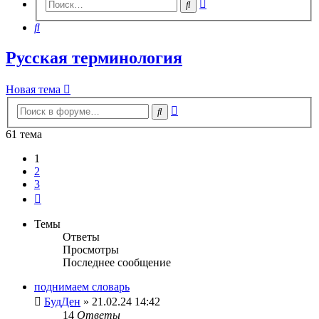
Расширенный
Поиск
поиск
Поиск
Русская терминология
Новая тема
Расширенный
Поиск
поиск
61 тема
1
2
3
След.
Темы
Ответы
Просмотры
Последнее сообщение
поднимаем словарь
БудДен
» 21.02.24 14:42
14
Ответы