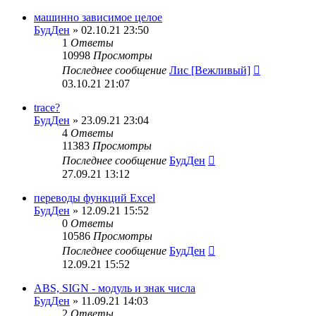
машинно зависимое целое
БудДен
» 02.10.21 23:50
1
Ответы
10998
Просмотры
Последнее сообщение
Лис [Вежливый]
03.10.21 21:07
trace?
БудДен
» 23.09.21 23:04
4
Ответы
11383
Просмотры
Последнее сообщение
БудДен
27.09.21 13:12
переводы функций Excel
БудДен
» 12.09.21 15:52
0
Ответы
10586
Просмотры
Последнее сообщение
БудДен
12.09.21 15:52
ABS, SIGN - модуль и знак числа
БудДен
» 11.09.21 14:03
2
Ответы