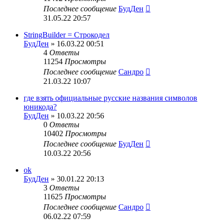
Последнее сообщение
БудДен
31.05.22 20:57
StringBuilder = Строкодел
БудДен
» 16.03.22 00:51
4
Ответы
11254
Просмотры
Последнее сообщение
Сандро
21.03.22 10:07
где взять официальные русские названия символов
юникода?
БудДен
» 10.03.22 20:56
0
Ответы
10402
Просмотры
Последнее сообщение
БудДен
10.03.22 20:56
ok
БудДен
» 30.01.22 20:13
3
Ответы
11625
Просмотры
Последнее сообщение
Сандро
06.02.22 07:59