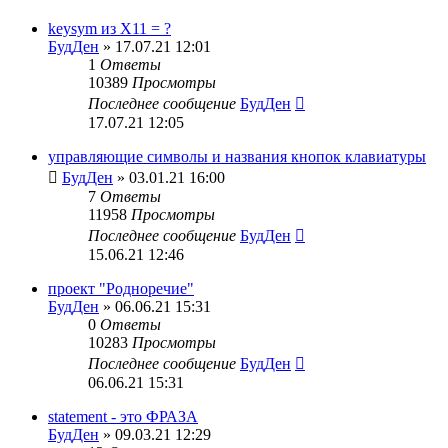
keysym из X11 = ?
БудДен
» 17.07.21 12:01
1
Ответы
10389
Просмотры
Последнее сообщение
БудДен
17.07.21 12:05
управляющие символы и названия кнопок клавиатуры
БудДен
» 03.01.21 16:00
7
Ответы
11958
Просмотры
Последнее сообщение
БудДен
15.06.21 12:46
проект "Родноречие"
БудДен
» 06.06.21 15:31
0
Ответы
10283
Просмотры
Последнее сообщение
БудДен
06.06.21 15:31
statement - это ФРАЗА
БудДен
» 09.03.21 12:29