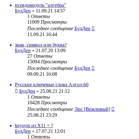
псевдомодуль "алгебра"
БудДен
» 11.09.21 14:57
1
Ответы
11009
Просмотры
Последнее сообщение
БудДен
11.09.21 16:44
знак, символ или буква?
БудДен
» 21.07.20 13:09
27
Ответы
15094
Просмотры
Последнее сообщение
БудДен
09.09.21 16:08
Русские ключевые слова Алгол-60
БудДен
» 25.08.21 21:12
1
Ответы
10428
Просмотры
Последнее сообщение
Лис [Вежливый]
25.08.21 23:29
keysym из X11 = ?
БудДен
» 17.07.21 12:01
1
Ответы