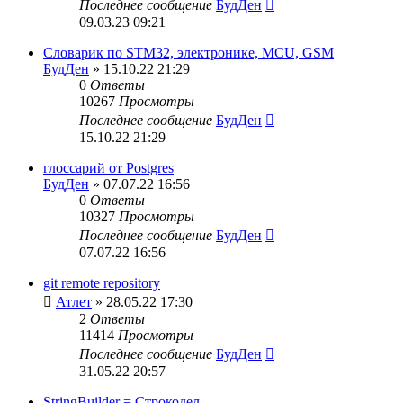
Последнее сообщение
БудДен
09.03.23 09:21
Словарик по STM32, электронике, MCU, GSM
БудДен
» 15.10.22 21:29
0
Ответы
10267
Просмотры
Последнее сообщение
БудДен
15.10.22 21:29
глоссарий от Postgres
БудДен
» 07.07.22 16:56
0
Ответы
10327
Просмотры
Последнее сообщение
БудДен
07.07.22 16:56
git remote repository
Атлет
» 28.05.22 17:30
2
Ответы
11414
Просмотры
Последнее сообщение
БудДен
31.05.22 20:57
StringBuilder = Строкодел