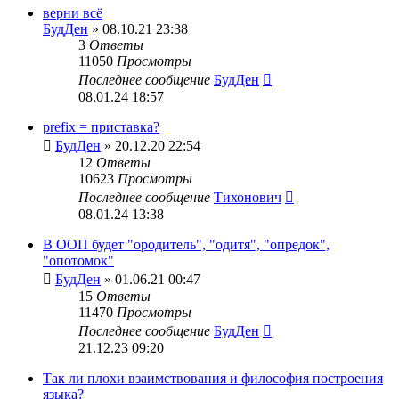
верни всё
БудДен
» 08.10.21 23:38
3
Ответы
11050
Просмотры
Последнее сообщение
БудДен
08.01.24 18:57
prefix = приставка?
БудДен
» 20.12.20 22:54
12
Ответы
10623
Просмотры
Последнее сообщение
Тихонович
08.01.24 13:38
В ООП будет "ородитель", "одитя", "опредок",
"опотомок"
БудДен
» 01.06.21 00:47
15
Ответы
11470
Просмотры
Последнее сообщение
БудДен
21.12.23 09:20
Так ли плохи взаимствования и философия построения
языка?