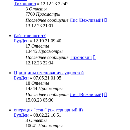
Тихонович
» 12.12.23 22:42
3
Ответы
7760
Просмотры
Последнее сообщение
Лис [Вежливый]
13.12.23 21:01
байт или октет?
БудДен
» 12.10.21 09:40
17
Ответы
13445
Просмотры
Последнее сообщение
Тихонович
12.12.23 22:34
Принципы именования сущностей
БудДен
» 07.05.21 01:05
18
Ответы
14344
Просмотры
Последнее сообщение
Лис [Вежливый]
15.03.23 05:30
операция "если" (тж тернарный if)
БудДен
» 08.02.22 10:51
3
Ответы
10641
Просмотры