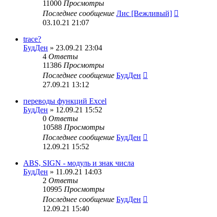
11000
Просмотры
Последнее сообщение
Лис [Вежливый]
03.10.21 21:07
trace?
БудДен
» 23.09.21 23:04
4
Ответы
11386
Просмотры
Последнее сообщение
БудДен
27.09.21 13:12
переводы функций Excel
БудДен
» 12.09.21 15:52
0
Ответы
10588
Просмотры
Последнее сообщение
БудДен
12.09.21 15:52
ABS, SIGN - модуль и знак числа
БудДен
» 11.09.21 14:03
2
Ответы
10995
Просмотры
Последнее сообщение
БудДен
12.09.21 15:40