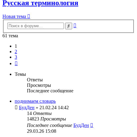
Русская терминология
Новая тема
Расширенный
Поиск
поиск
61 тема
1
2
3
След.
Темы
Ответы
Просмотры
Последнее сообщение
поднимаем словарь
БудДен
» 21.02.24 14:42
14
Ответы
14823
Просмотры
Последнее сообщение
БудДен
29.03.26 15:08