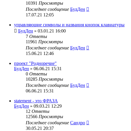
10391
Просмотры
Последнее сообщение
БудДен
17.07.21 12:05
управляющие символы и названия кнопок клавиатуры
БудДен
» 03.01.21 16:00
7
Ответы
11961
Просмотры
Последнее сообщение
БудДен
15.06.21 12:46
проект "Родноречие"
БудДен
» 06.06.21 15:31
0
Ответы
10285
Просмотры
Последнее сообщение
БудДен
06.06.21 15:31
statement - это ФРАЗА
БудДен
» 09.03.21 12:29
12
Ответы
12566
Просмотры
Последнее сообщение
Сандро
30.05.21 20:37