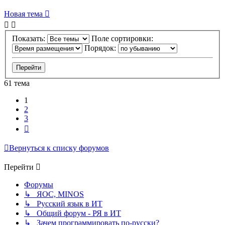
Новая тема
Показать:
Поле сортировки:
Порядок:
61 тема
1
2
3
След.
Вернуться к списку форумов
Перейти
Форумы
↳ ЯОС, MINOS
↳ Русский язык в ИТ
↳ Общий форум - РЯ в ИТ
↳ Зачем программировать по-русски?