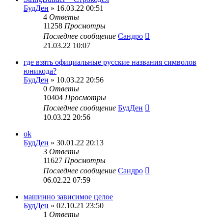
БудДен
» 16.03.22 00:51
4
Ответы
11258
Просмотры
Последнее сообщение
Сандро
21.03.22 10:07
где взять официальные русские названия символов
юникода?
БудДен
» 10.03.22 20:56
0
Ответы
10404
Просмотры
Последнее сообщение
БудДен
10.03.22 20:56
ok
БудДен
» 30.01.22 20:13
3
Ответы
11627
Просмотры
Последнее сообщение
Сандро
06.02.22 07:59
машинно зависимое целое
БудДен
» 02.10.21 23:50
1
Ответы