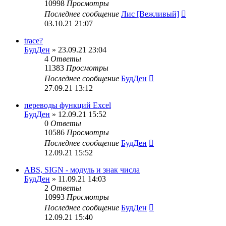
10998
Просмотры
Последнее сообщение
Лис [Вежливый]
03.10.21 21:07
trace?
БудДен
» 23.09.21 23:04
4
Ответы
11383
Просмотры
Последнее сообщение
БудДен
27.09.21 13:12
переводы функций Excel
БудДен
» 12.09.21 15:52
0
Ответы
10586
Просмотры
Последнее сообщение
БудДен
12.09.21 15:52
ABS, SIGN - модуль и знак числа
БудДен
» 11.09.21 14:03
2
Ответы
10993
Просмотры
Последнее сообщение
БудДен
12.09.21 15:40