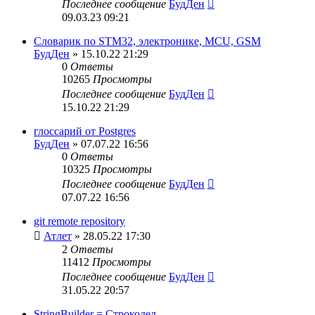
Последнее сообщение
БудДен
09.03.23 09:21
Словарик по STM32, электронике, MCU, GSM
БудДен
» 15.10.22 21:29
0
Ответы
10265
Просмотры
Последнее сообщение
БудДен
15.10.22 21:29
глоссарий от Postgres
БудДен
» 07.07.22 16:56
0
Ответы
10325
Просмотры
Последнее сообщение
БудДен
07.07.22 16:56
git remote repository
Атлет
» 28.05.22 17:30
2
Ответы
11412
Просмотры
Последнее сообщение
БудДен
31.05.22 20:57
StringBuilder = Строкодел