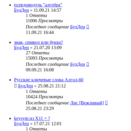
псевдомодуль "алгебра"
БудДен
» 11.09.21 14:57
1
Ответы
11006
Просмотры
Последнее сообщение
БудДен
11.09.21 16:44
знак, символ или буква?
БудДен
» 21.07.20 13:09
27
Ответы
15093
Просмотры
Последнее сообщение
БудДен
09.09.21 16:08
Русские ключевые слова Алгол-60
БудДен
» 25.08.21 21:12
1
Ответы
10424
Просмотры
Последнее сообщение
Лис [Вежливый]
25.08.21 23:29
keysym из X11 = ?
БудДен
» 17.07.21 12:01
1
Ответы