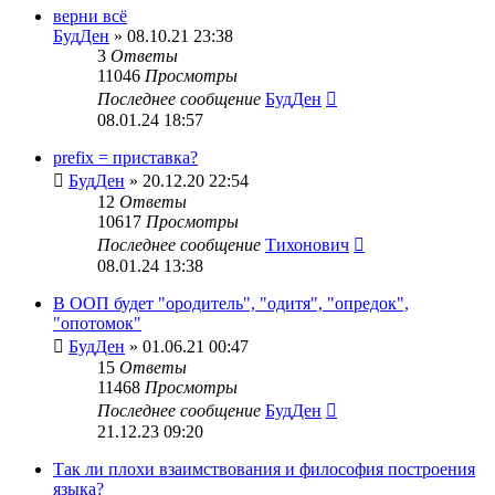
верни всё
БудДен
» 08.10.21 23:38
3
Ответы
11046
Просмотры
Последнее сообщение
БудДен
08.01.24 18:57
prefix = приставка?
БудДен
» 20.12.20 22:54
12
Ответы
10617
Просмотры
Последнее сообщение
Тихонович
08.01.24 13:38
В ООП будет "ородитель", "одитя", "опредок",
"опотомок"
БудДен
» 01.06.21 00:47
15
Ответы
11468
Просмотры
Последнее сообщение
БудДен
21.12.23 09:20
Так ли плохи взаимствования и философия построения
языка?