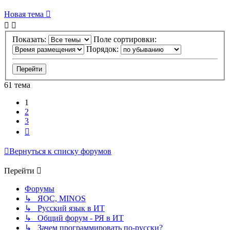
Новая тема
Показать:
Поле сортировки:
Порядок:
61 тема
1
2
3
След.
Вернуться к списку форумов
Перейти
Форумы
↳ ЯОС, MINOS
↳ Русский язык в ИТ
↳ Общий форум - РЯ в ИТ
↳ Зачем программировать по-русски?