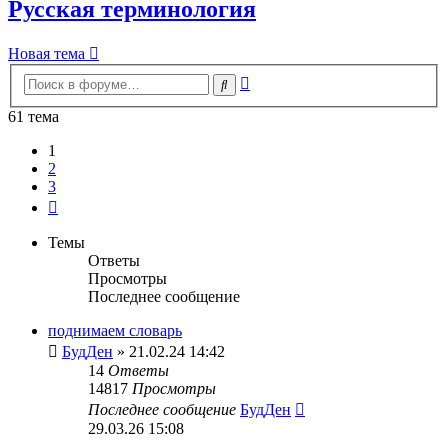
Русская терминология
Новая тема
Расширенный
Поиск
поиск
61 тема
1
2
3
След.
Темы
Ответы
Просмотры
Последнее сообщение
поднимаем словарь
БудДен
» 21.02.24 14:42
14
Ответы
14817
Просмотры
Последнее сообщение
БудДен
29.03.26 15:08