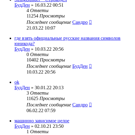
БудДен
» 16.03.22 00:51
4
Ответы
11254
Просмотры
Последнее сообщение
Сандро
21.03.22 10:07
где взять официальные русские названия символов
юникода?
БудДен
» 10.03.22 20:56
0
Ответы
10402
Просмотры
Последнее сообщение
БудДен
10.03.22 20:56
ok
БудДен
» 30.01.22 20:13
3
Ответы
11625
Просмотры
Последнее сообщение
Сандро
06.02.22 07:59
машинно зависимое целое
БудДен
» 02.10.21 23:50
1
Ответы