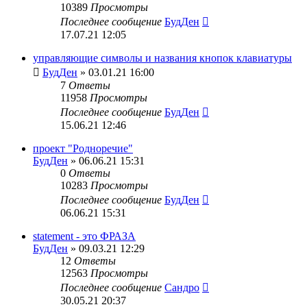
10389
Просмотры
Последнее сообщение
БудДен
17.07.21 12:05
управляющие символы и названия кнопок клавиатуры
БудДен
» 03.01.21 16:00
7
Ответы
11958
Просмотры
Последнее сообщение
БудДен
15.06.21 12:46
проект "Родноречие"
БудДен
» 06.06.21 15:31
0
Ответы
10283
Просмотры
Последнее сообщение
БудДен
06.06.21 15:31
statement - это ФРАЗА
БудДен
» 09.03.21 12:29
12
Ответы
12563
Просмотры
Последнее сообщение
Сандро
30.05.21 20:37