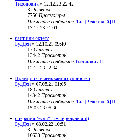
Тихонович
» 12.12.23 22:42
3
Ответы
7756
Просмотры
Последнее сообщение
Лис [Вежливый]
13.12.23 21:01
байт или октет?
БудДен
» 12.10.21 09:40
17
Ответы
13442
Просмотры
Последнее сообщение
Тихонович
12.12.23 22:34
Принципы именования сущностей
БудДен
» 07.05.21 01:05
18
Ответы
14342
Просмотры
Последнее сообщение
Лис [Вежливый]
15.03.23 05:30
операция "если" (тж тернарный if)
БудДен
» 08.02.22 10:51
3
Ответы
10638
Просмотры