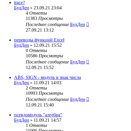
trace?
БудДен
» 23.09.21 23:04
4
Ответы
11383
Просмотры
Последнее сообщение
БудДен
27.09.21 13:12
переводы функций Excel
БудДен
» 12.09.21 15:52
0
Ответы
10586
Просмотры
Последнее сообщение
БудДен
12.09.21 15:52
ABS, SIGN - модуль и знак числа
БудДен
» 11.09.21 14:03
2
Ответы
10993
Просмотры
Последнее сообщение
БудДен
12.09.21 15:40
псевдомодуль "алгебра"
БудДен
» 11.09.21 14:57
1
Ответы
11006
Просмотры