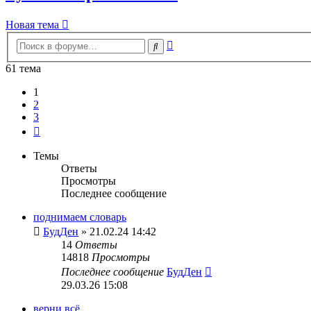
Новая тема
Расширенный
Поиск
поиск
61 тема
1
2
3
След.
Темы
Ответы
Просмотры
Последнее сообщение
поднимаем словарь
БудДен
» 21.02.24 14:42
14
Ответы
14818
Просмотры
Последнее сообщение
БудДен
29.03.26 15:08
верни всё