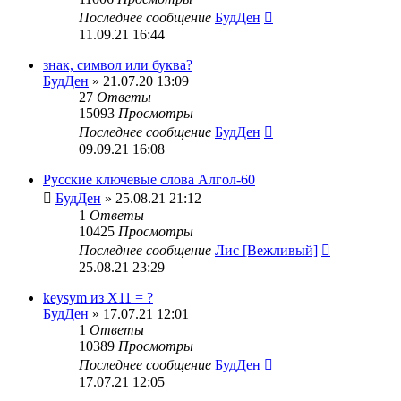
Последнее сообщение
БудДен
11.09.21 16:44
знак, символ или буква?
БудДен
» 21.07.20 13:09
27
Ответы
15093
Просмотры
Последнее сообщение
БудДен
09.09.21 16:08
Русские ключевые слова Алгол-60
БудДен
» 25.08.21 21:12
1
Ответы
10425
Просмотры
Последнее сообщение
Лис [Вежливый]
25.08.21 23:29
keysym из X11 = ?
БудДен
» 17.07.21 12:01
1
Ответы
10389
Просмотры
Последнее сообщение
БудДен
17.07.21 12:05