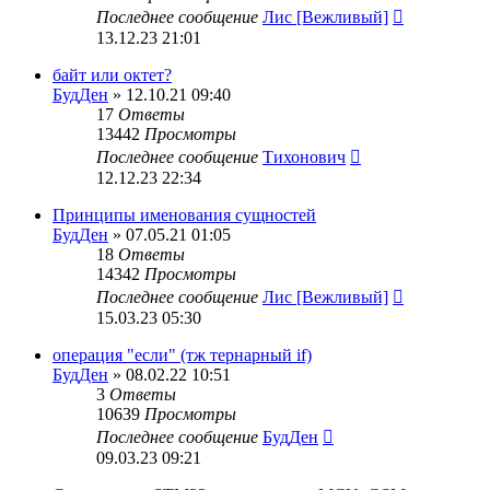
Последнее сообщение
Лис [Вежливый]
13.12.23 21:01
байт или октет?
БудДен
» 12.10.21 09:40
17
Ответы
13442
Просмотры
Последнее сообщение
Тихонович
12.12.23 22:34
Принципы именования сущностей
БудДен
» 07.05.21 01:05
18
Ответы
14342
Просмотры
Последнее сообщение
Лис [Вежливый]
15.03.23 05:30
операция "если" (тж тернарный if)
БудДен
» 08.02.22 10:51
3
Ответы
10639
Просмотры
Последнее сообщение
БудДен
09.03.23 09:21