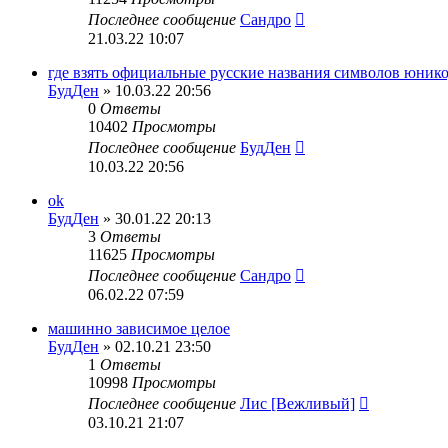
Последнее сообщение
Сандро
21.03.22 10:07
где взять официальные русские названия символов юник
БудДен
» 10.03.22 20:56
0
Ответы
10402
Просмотры
Последнее сообщение
БудДен
10.03.22 20:56
ok
БудДен
» 30.01.22 20:13
3
Ответы
11625
Просмотры
Последнее сообщение
Сандро
06.02.22 07:59
машинно зависимое целое
БудДен
» 02.10.21 23:50
1
Ответы
10998
Просмотры
Последнее сообщение
Лис [Вежливый]
03.10.21 21:07