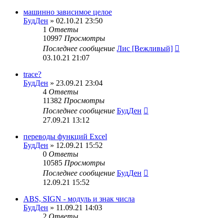
машинно зависимое целое
БудДен
» 02.10.21 23:50
1
Ответы
10997
Просмотры
Последнее сообщение
Лис [Вежливый]
03.10.21 21:07
trace?
БудДен
» 23.09.21 23:04
4
Ответы
11382
Просмотры
Последнее сообщение
БудДен
27.09.21 13:12
переводы функций Excel
БудДен
» 12.09.21 15:52
0
Ответы
10585
Просмотры
Последнее сообщение
БудДен
12.09.21 15:52
ABS, SIGN - модуль и знак числа
БудДен
» 11.09.21 14:03
2
Ответы