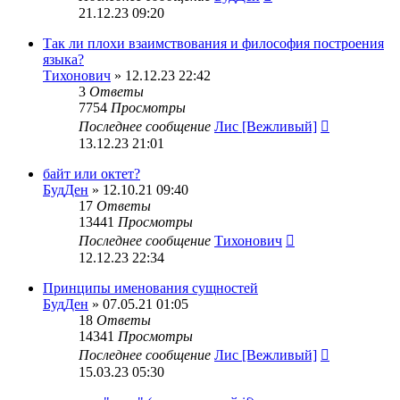
21.12.23 09:20
Так ли плохи взаимствования и философия построения
языка?
Тихонович
» 12.12.23 22:42
3
Ответы
7754
Просмотры
Последнее сообщение
Лис [Вежливый]
13.12.23 21:01
байт или октет?
БудДен
» 12.10.21 09:40
17
Ответы
13441
Просмотры
Последнее сообщение
Тихонович
12.12.23 22:34
Принципы именования сущностей
БудДен
» 07.05.21 01:05
18
Ответы
14341
Просмотры
Последнее сообщение
Лис [Вежливый]
15.03.23 05:30