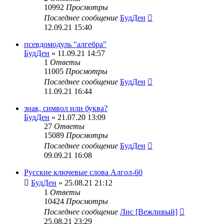
10992
Просмотры
Последнее сообщение
БудДен
12.09.21 15:40
псевдомодуль "алгебра"
БудДен
» 11.09.21 14:57
1
Ответы
11005
Просмотры
Последнее сообщение
БудДен
11.09.21 16:44
знак, символ или буква?
БудДен
» 21.07.20 13:09
27
Ответы
15089
Просмотры
Последнее сообщение
БудДен
09.09.21 16:08
Русские ключевые слова Алгол-60
БудДен
» 25.08.21 21:12
1
Ответы
10424
Просмотры
Последнее сообщение
Лис [Вежливый]
25.08.21 23:29