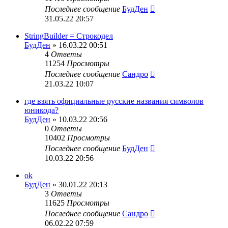
Последнее сообщение
БудДен
31.05.22 20:57
StringBuilder = Строкодел
БудДен
» 16.03.22 00:51
4
Ответы
11254
Просмотры
Последнее сообщение
Сандро
21.03.22 10:07
где взять официальные русские названия символов
юникода?
БудДен
» 10.03.22 20:56
0
Ответы
10402
Просмотры
Последнее сообщение
БудДен
10.03.22 20:56
ok
БудДен
» 30.01.22 20:13
3
Ответы
11625
Просмотры
Последнее сообщение
Сандро
06.02.22 07:59