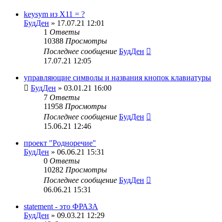
keysym из X11 = ?
БудДен
» 17.07.21 12:01
1
Ответы
10388
Просмотры
Последнее сообщение
БудДен
17.07.21 12:05
управляющие символы и названия кнопок клавиатуры
БудДен
» 03.01.21 16:00
7
Ответы
11958
Просмотры
Последнее сообщение
БудДен
15.06.21 12:46
проект "Родноречие"
БудДен
» 06.06.21 15:31
0
Ответы
10282
Просмотры
Последнее сообщение
БудДен
06.06.21 15:31
statement - это ФРАЗА
БудДен
» 09.03.21 12:29