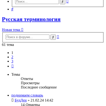
Расширенный
Поиск
поиск
Поиск
Русская терминология
Новая тема
Расширенный
Поиск
поиск
61 тема
1
2
3
След.
Темы
Ответы
Просмотры
Последнее сообщение
поднимаем словарь
БудДен
» 21.02.24 14:42
14
Ответы