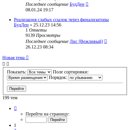
Последнее сообщение
БудДен
08.01.24 19:17
Реализация слабых ссылок через финализаторы
БудДен
» 25.12.23 14:56
1
Ответы
9139
Просмотры
Последнее сообщение
Лис [Вежливый]
26.12.23 08:34
Новая тема
Показать:
Поле сортировки:
Порядок:
199 тем
Страница
1
Перейти на страницу:
из
8
1