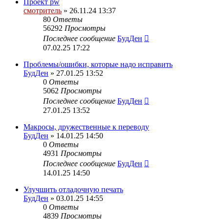
Проект pw
смотритель
» 26.11.24 13:37
80
Ответы
56292
Просмотры
Последнее сообщение
БудДен
07.02.25 17:22
Проблемы/ошибки, которые надо исправить
БудДен
» 27.01.25 13:52
0
Ответы
5062
Просмотры
Последнее сообщение
БудДен
27.01.25 13:52
Макросы, дружественные к переводу
БудДен
» 14.01.25 14:50
0
Ответы
4931
Просмотры
Последнее сообщение
БудДен
14.01.25 14:50
Улучшить отладочную печать
БудДен
» 03.01.25 14:55
0
Ответы
4839
Просмотры