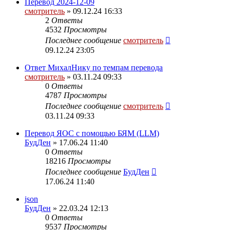
Перевод 2024-12-09
смотритель
» 09.12.24 16:33
2
Ответы
4532
Просмотры
Последнее сообщение
смотритель
09.12.24 23:05
Ответ МихалНику по темпам перевода
смотритель
» 03.11.24 09:33
0
Ответы
4787
Просмотры
Последнее сообщение
смотритель
03.11.24 09:33
Перевод ЯОС с помощью БЯМ (LLM)
БудДен
» 17.06.24 11:40
0
Ответы
18216
Просмотры
Последнее сообщение
БудДен
17.06.24 11:40
json
БудДен
» 22.03.24 12:13
0
Ответы
9537
Просмотры