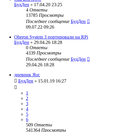
БудДен
» 17.04.20 23:25
4
Ответы
13785
Просмотры
Последнее сообщение
БудДен
09.07.22 09:26
Oberon System 3 портировали на RPi
БудДен
» 29.04.26 18:28
0
Ответы
4339
Просмотры
Последнее сообщение
БудДен
29.04.26 18:28
дневник Яос
БудДен
» 15.01.19 16:27
1
2
3
4
5
6
509
Ответы
541364
Просмотры