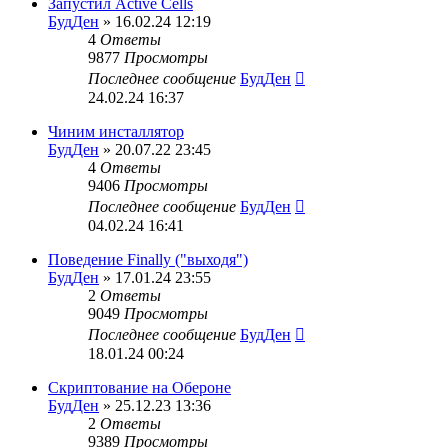
Запустил Active Cells
БудДен
» 16.02.24 12:19
4
Ответы
9877
Просмотры
Последнее сообщение
БудДен
24.02.24 16:37
Чиним инсталлятор
БудДен
» 20.07.22 23:45
4
Ответы
9406
Просмотры
Последнее сообщение
БудДен
04.02.24 16:41
Поведение Finally ("выходя")
БудДен
» 17.01.24 23:55
2
Ответы
9049
Просмотры
Последнее сообщение
БудДен
18.01.24 00:24
Скриптование на Обероне
БудДен
» 25.12.23 13:36
2
Ответы
9389
Просмотры