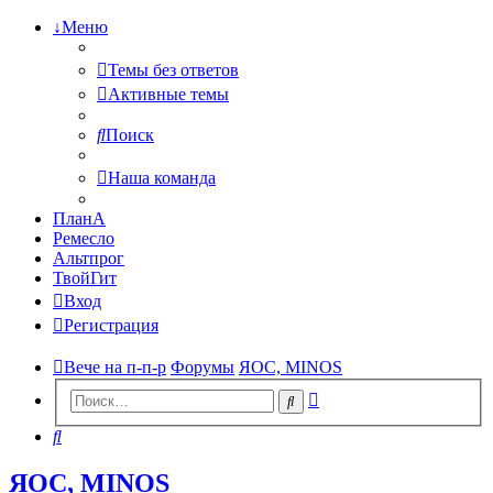
↓Меню
Темы без ответов
Активные темы
Поиск
Наша команда
ПланА
Ремесло
Альтпрог
ТвойГит
Вход
Регистрация
Вече на п-п-р
Форумы
ЯОС, MINOS
Расширенный
Поиск
поиск
Поиск
ЯОС, MINOS