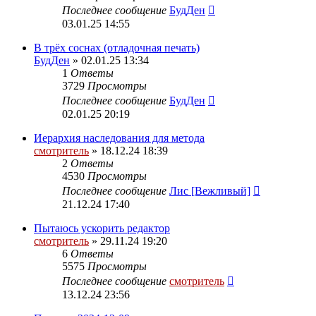
Последнее сообщение
БудДен
03.01.25 14:55
В трёх соснах (отладочная печать)
БудДен
» 02.01.25 13:34
1
Ответы
3729
Просмотры
Последнее сообщение
БудДен
02.01.25 20:19
Иерархия наследования для метода
смотритель
» 18.12.24 18:39
2
Ответы
4530
Просмотры
Последнее сообщение
Лис [Вежливый]
21.12.24 17:40
Пытаюсь ускорить редактор
смотритель
» 29.11.24 19:20
6
Ответы
5575
Просмотры
Последнее сообщение
смотритель
13.12.24 23:56