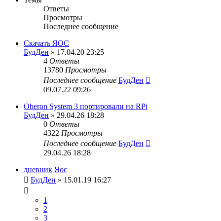
Ответы
Просмотры
Последнее сообщение
Скачать ЯОС
БудДен
» 17.04.20 23:25
4
Ответы
13780
Просмотры
Последнее сообщение
БудДен
09.07.22 09:26
Oberon System 3 портировали на RPi
БудДен
» 29.04.26 18:28
0
Ответы
4322
Просмотры
Последнее сообщение
БудДен
29.04.26 18:28
дневник Яос
БудДен
» 15.01.19 16:27
1
2
3