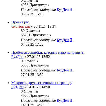
0
Ответы
4953
Просмотры
Последнее сообщение
БудДен
08.02.25 15:10
Проект pw
смотритель
» 26.11.24 13:37
80
Ответы
56231
Просмотры
Последнее сообщение
БудДен
07.02.25 17:22
Проблемы/ошибки, которые надо исправить
БудДен
» 27.01.25 13:52
0
Ответы
5055
Просмотры
Последнее сообщение
БудДен
27.01.25 13:52
Макросы, дружественные к переводу
БудДен
» 14.01.25 14:50
0
Ответы
4926
Просмотры
Последнее сообщение
БудДен
14.01.25 14:50