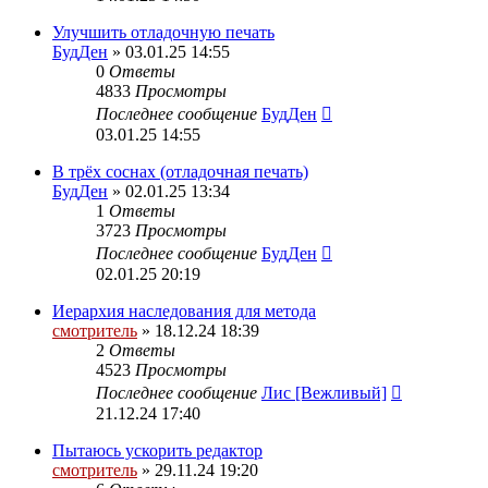
Улучшить отладочную печать
БудДен
» 03.01.25 14:55
0
Ответы
4833
Просмотры
Последнее сообщение
БудДен
03.01.25 14:55
В трёх соснах (отладочная печать)
БудДен
» 02.01.25 13:34
1
Ответы
3723
Просмотры
Последнее сообщение
БудДен
02.01.25 20:19
Иерархия наследования для метода
смотритель
» 18.12.24 18:39
2
Ответы
4523
Просмотры
Последнее сообщение
Лис [Вежливый]
21.12.24 17:40
Пытаюсь ускорить редактор
смотритель
» 29.11.24 19:20