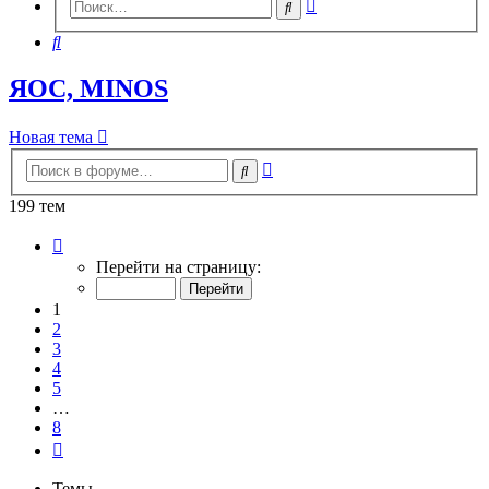
Расширенный
Поиск
поиск
Поиск
ЯОС, MINOS
Новая тема
Расширенный
Поиск
поиск
199 тем
Страница
1
Перейти на страницу:
из
8
1
2
3
4
5
…
8
След.
Темы