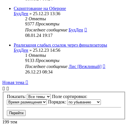
Скриптование на Обероне
БудДен
» 25.12.23 13:36
2
Ответы
9377
Просмотры
Последнее сообщение
БудДен
08.01.24 19:17
Реализация слабых ссылок через финализаторы
БудДен
» 25.12.23 14:56
1
Ответы
9133
Просмотры
Последнее сообщение
Лис [Вежливый]
26.12.23 08:34
Новая тема
Показать:
Поле сортировки:
Порядок:
199 тем