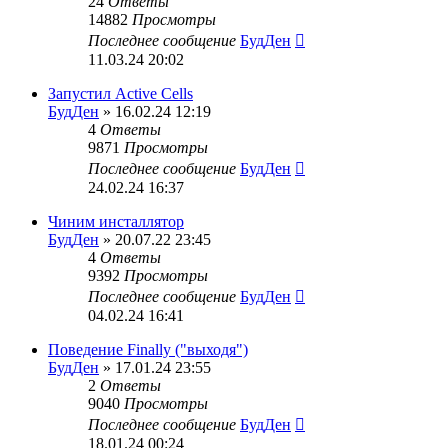
24
Ответы
14882
Просмотры
Последнее сообщение
БудДен
11.03.24 20:02
Запустил Active Cells
БудДен
» 16.02.24 12:19
4
Ответы
9871
Просмотры
Последнее сообщение
БудДен
24.02.24 16:37
Чиним инсталлятор
БудДен
» 20.07.22 23:45
4
Ответы
9392
Просмотры
Последнее сообщение
БудДен
04.02.24 16:41
Поведение Finally ("выходя")
БудДен
» 17.01.24 23:55
2
Ответы
9040
Просмотры
Последнее сообщение
БудДен
18.01.24 00:24