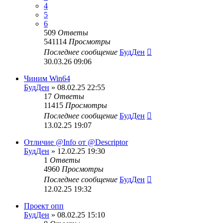
4
5
6
509
Ответы
541114
Просмотры
Последнее сообщение
БудДен
30.03.26 09:06
Чиним Win64
БудДен
» 08.02.25 22:55
17
Ответы
11415
Просмотры
Последнее сообщение
БудДен
13.02.25 19:07
Отличие @Info от @Descriptor
БудДен
» 12.02.25 19:30
1
Ответы
4960
Просмотры
Последнее сообщение
БудДен
12.02.25 19:32
Проект опп
БудДен
» 08.02.25 15:10