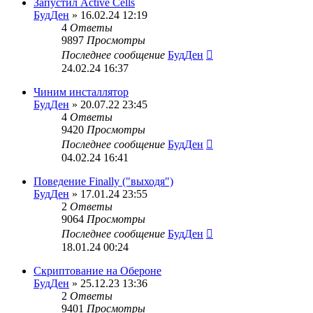
Запустил Active Cells
БудДен
» 16.02.24 12:19
4
Ответы
9897
Просмотры
Последнее сообщение
БудДен
24.02.24 16:37
Чиним инсталлятор
БудДен
» 20.07.22 23:45
4
Ответы
9420
Просмотры
Последнее сообщение
БудДен
04.02.24 16:41
Поведение Finally ("выходя")
БудДен
» 17.01.24 23:55
2
Ответы
9064
Просмотры
Последнее сообщение
БудДен
18.01.24 00:24
Скриптование на Обероне
БудДен
» 25.12.23 13:36
2
Ответы
9401
Просмотры