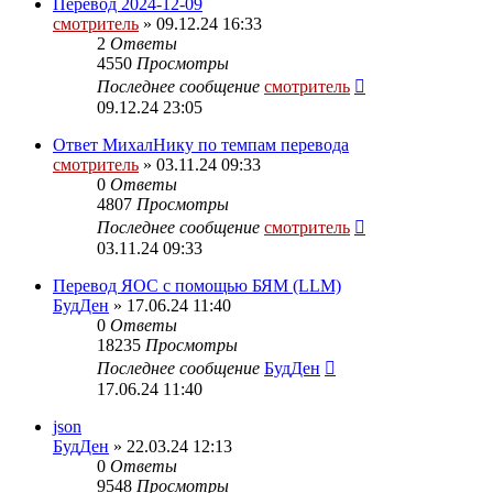
Перевод 2024-12-09
смотритель
» 09.12.24 16:33
2
Ответы
4550
Просмотры
Последнее сообщение
смотритель
09.12.24 23:05
Ответ МихалНику по темпам перевода
смотритель
» 03.11.24 09:33
0
Ответы
4807
Просмотры
Последнее сообщение
смотритель
03.11.24 09:33
Перевод ЯОС с помощью БЯМ (LLM)
БудДен
» 17.06.24 11:40
0
Ответы
18235
Просмотры
Последнее сообщение
БудДен
17.06.24 11:40
json
БудДен
» 22.03.24 12:13
0
Ответы
9548
Просмотры