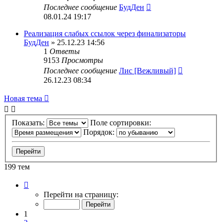
Последнее сообщение
БудДен
08.01.24 19:17
Реализация слабых ссылок через финализаторы
БудДен
» 25.12.23 14:56
1
Ответы
9153
Просмотры
Последнее сообщение
Лис [Вежливый]
26.12.23 08:34
Новая тема
Показать:
Поле сортировки:
Порядок:
199 тем
Страница
1
Перейти на страницу:
из
8
1