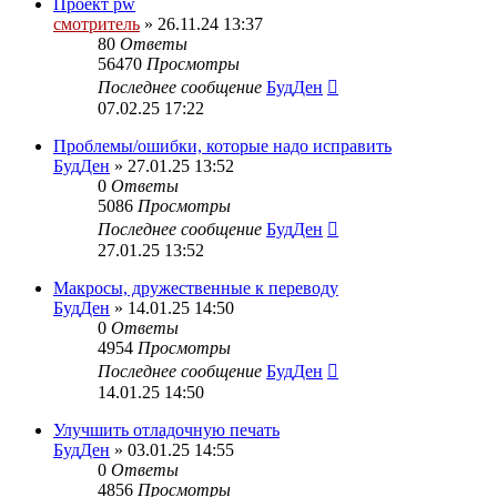
Проект pw
смотритель
» 26.11.24 13:37
80
Ответы
56470
Просмотры
Последнее сообщение
БудДен
07.02.25 17:22
Проблемы/ошибки, которые надо исправить
БудДен
» 27.01.25 13:52
0
Ответы
5086
Просмотры
Последнее сообщение
БудДен
27.01.25 13:52
Макросы, дружественные к переводу
БудДен
» 14.01.25 14:50
0
Ответы
4954
Просмотры
Последнее сообщение
БудДен
14.01.25 14:50
Улучшить отладочную печать
БудДен
» 03.01.25 14:55
0
Ответы
4856
Просмотры