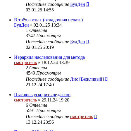
Последнее сообщение
БудДен
03.01.25 14:55
В трёх соснах (отладочная печать)
БудДен
» 02.01.25 13:34
1
Ответы
3747
Просмотры
Последнее сообщение
БудДен
02.01.25 20:19
Иерархия наследования для метода
смотритель
» 18.12.24 18:39
2
Ответы
4549
Просмотры
Последнее сообщение
Лис [Вежливый]
21.12.24 17:40
Пытаюсь ускорить редактор
смотритель
» 29.11.24 19:20
6
Ответы
5591
Просмотры
Последнее сообщение
смотритель
13.12.24 23:56