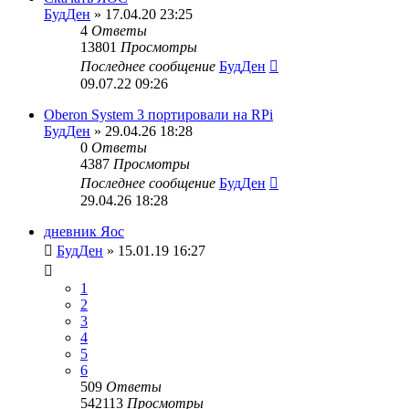
БудДен
» 17.04.20 23:25
4
Ответы
13801
Просмотры
Последнее сообщение
БудДен
09.07.22 09:26
Oberon System 3 портировали на RPi
БудДен
» 29.04.26 18:28
0
Ответы
4387
Просмотры
Последнее сообщение
БудДен
29.04.26 18:28
дневник Яос
БудДен
» 15.01.19 16:27
1
2
3
4
5
6
509
Ответы
542113
Просмотры