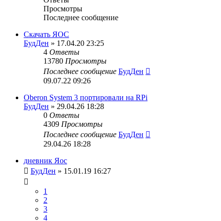
Просмотры
Последнее сообщение
Скачать ЯОС
БудДен
» 17.04.20 23:25
4
Ответы
13780
Просмотры
Последнее сообщение
БудДен
09.07.22 09:26
Oberon System 3 портировали на RPi
БудДен
» 29.04.26 18:28
0
Ответы
4309
Просмотры
Последнее сообщение
БудДен
29.04.26 18:28
дневник Яос
БудДен
» 15.01.19 16:27
1
2
3
4