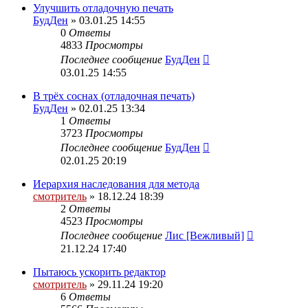
Улучшить отладочную печать
БудДен
» 03.01.25 14:55
0
Ответы
4833
Просмотры
Последнее сообщение
БудДен
03.01.25 14:55
В трёх соснах (отладочная печать)
БудДен
» 02.01.25 13:34
1
Ответы
3723
Просмотры
Последнее сообщение
БудДен
02.01.25 20:19
Иерархия наследования для метода
смотритель
» 18.12.24 18:39
2
Ответы
4523
Просмотры
Последнее сообщение
Лис [Вежливый]
21.12.24 17:40
Пытаюсь ускорить редактор
смотритель
» 29.11.24 19:20
6
Ответы