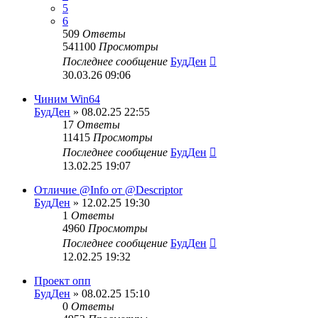
5
6
509
Ответы
541100
Просмотры
Последнее сообщение
БудДен
30.03.26 09:06
Чиним Win64
БудДен
» 08.02.25 22:55
17
Ответы
11415
Просмотры
Последнее сообщение
БудДен
13.02.25 19:07
Отличие @Info от @Descriptor
БудДен
» 12.02.25 19:30
1
Ответы
4960
Просмотры
Последнее сообщение
БудДен
12.02.25 19:32
Проект опп
БудДен
» 08.02.25 15:10
0
Ответы