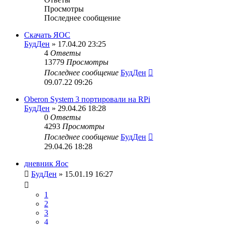
Просмотры
Последнее сообщение
Скачать ЯОС
БудДен
» 17.04.20 23:25
4
Ответы
13779
Просмотры
Последнее сообщение
БудДен
09.07.22 09:26
Oberon System 3 портировали на RPi
БудДен
» 29.04.26 18:28
0
Ответы
4293
Просмотры
Последнее сообщение
БудДен
29.04.26 18:28
дневник Яос
БудДен
» 15.01.19 16:27
1
2
3
4