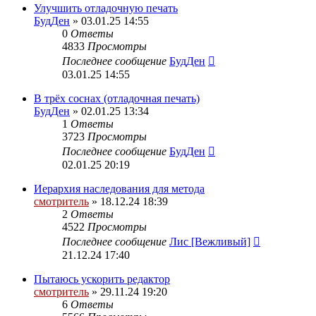
Улучшить отладочную печать
БудДен
» 03.01.25 14:55
0
Ответы
4833
Просмотры
Последнее сообщение
БудДен
03.01.25 14:55
В трёх соснах (отладочная печать)
БудДен
» 02.01.25 13:34
1
Ответы
3723
Просмотры
Последнее сообщение
БудДен
02.01.25 20:19
Иерархия наследования для метода
смотритель
» 18.12.24 18:39
2
Ответы
4522
Просмотры
Последнее сообщение
Лис [Вежливый]
21.12.24 17:40
Пытаюсь ускорить редактор
смотритель
» 29.11.24 19:20
6
Ответы