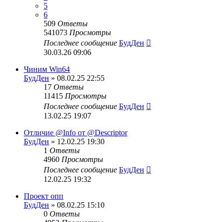
5
6
509
Ответы
541073
Просмотры
Последнее сообщение
БудДен
30.03.26 09:06
Чиним Win64
БудДен
» 08.02.25 22:55
17
Ответы
11415
Просмотры
Последнее сообщение
БудДен
13.02.25 19:07
Отличие @Info от @Descriptor
БудДен
» 12.02.25 19:30
1
Ответы
4960
Просмотры
Последнее сообщение
БудДен
12.02.25 19:32
Проект опп
БудДен
» 08.02.25 15:10
0
Ответы