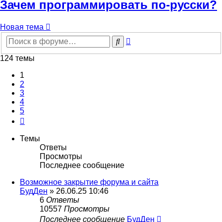
Зачем программировать по-русски?
Новая тема
Расширенный
Поиск
поиск
124 темы
1
2
3
4
5
След.
Темы
Ответы
Просмотры
Последнее сообщение
Возможное закрытие форума и сайта
БудДен
» 26.06.25 10:46
6
Ответы
10557
Просмотры
Последнее сообщение
БудДен