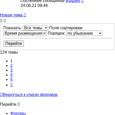
Последнее сообщение
БудДен
24.06.21 09:48
Новая тема
Показать:
Поле сортировки:
Порядок:
124 темы
1
2
3
4
5
След.
Вернуться к списку форумов
Перейти
Форумы