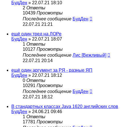
БудДен
» 22.07.21 18:10
2
Ответы
10439
Просмотры
Последнее сообщение
БудДен
22.07.21 21:21
ещё один тред на ЛОРе
БудДен
» 22.07.21 18:07
1
Ответы
10127
Просмотры
Последнее сообщение
Лис [Вежливый]
22.07.21 20:14
ещё один аргумент за РЯ - разные ЯП
БудДен
» 22.07.21 18:12
0
Ответы
10291
Просмотры
Последнее сообщение
БудДен
22.07.21 18:12
В стандартных классах Java 1620 английских слов
БудДен
» 24.06.21 09:46
1
Ответы
17781
Просмотры