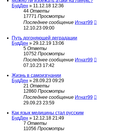
Можно ли избежать атаки на Линукс?
БудДен
» 11.12.18 12:36
44
Ответы
17771
Просмотры
Последнее сообщение
Игнат99
12.10.23 09:00
Путь догоняющей деградации
БудДен
» 29.12.19 13:06
5
Ответы
10752
Просмотры
Последнее сообщение
Игнат99
07.10.23 17:42
Жизнь в самоизгнании
БудДен
» 28.09.23 09:29
21
Ответы
12860
Просмотры
Последнее сообщение
Игнат99
29.09.23 23:59
Как язык медицины стал русским
БудДен
» 12.12.18 21:49
7
Ответы
11056
Просмотры