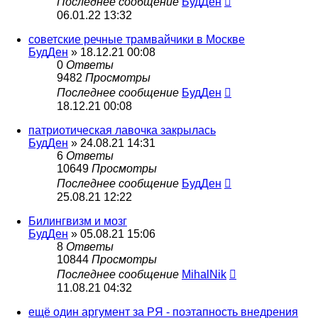
Последнее сообщение
БудДен
06.01.22 13:32
советские речные трамвайчики в Москве
БудДен
» 18.12.21 00:08
0
Ответы
9482
Просмотры
Последнее сообщение
БудДен
18.12.21 00:08
патриотическая лавочка закрылась
БудДен
» 24.08.21 14:31
6
Ответы
10649
Просмотры
Последнее сообщение
БудДен
25.08.21 12:22
Билингвизм и мозг
БудДен
» 05.08.21 15:06
8
Ответы
10844
Просмотры
Последнее сообщение
MihalNik
11.08.21 04:32
ещё один аргумент за РЯ - поэтапность внедрения