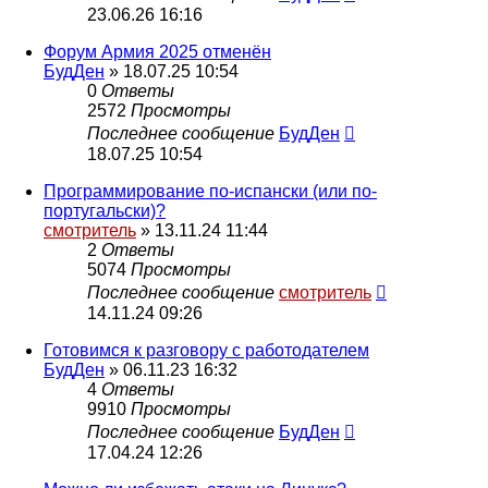
23.06.26 16:16
Форум Армия 2025 отменён
БудДен
» 18.07.25 10:54
0
Ответы
2572
Просмотры
Последнее сообщение
БудДен
18.07.25 10:54
Программирование по-испански (или по-
португальски)?
смотритель
» 13.11.24 11:44
2
Ответы
5074
Просмотры
Последнее сообщение
смотритель
14.11.24 09:26
Готовимся к разговору с работодателем
БудДен
» 06.11.23 16:32
4
Ответы
9910
Просмотры
Последнее сообщение
БудДен
17.04.24 12:26