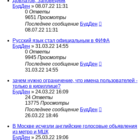
Довлатов, Заповедник
БудДен
» 08.07.22 11:31
0
Ответы
9651
Просмотры
Последнее сообщение
БудДен
08.07.22 11:31
Русский язык стал официальным в ФИФА
БудДен
» 31.03.22 14:55
0
Ответы
9945
Просмотры
Последнее сообщение
БудДен
31.03.22 14:55
зачем нужно ограничение, что имена пользователей -
только в кириллице?
БудДен
» 24.03.22 16:09
24
Ответы
13775
Просмотры
Последнее сообщение
БудДен
26.03.22 18:46
В Москве исчезли английские голосовые объявления
из метро и МЦК
БудДен
» 25.03.22 19:06