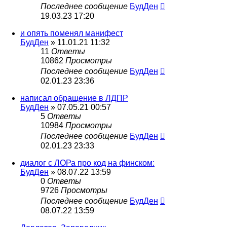
Последнее сообщение
БудДен
19.03.23 17:20
и опять поменял манифест
БудДен
» 11.01.21 11:32
11
Ответы
10862
Просмотры
Последнее сообщение
БудДен
02.01.23 23:36
написал обращение в ЛДПР
БудДен
» 07.05.21 00:57
5
Ответы
10984
Просмотры
Последнее сообщение
БудДен
02.01.23 23:33
диалог с ЛОРа про код на финском:
БудДен
» 08.07.22 13:59
0
Ответы
9726
Просмотры
Последнее сообщение
БудДен
08.07.22 13:59