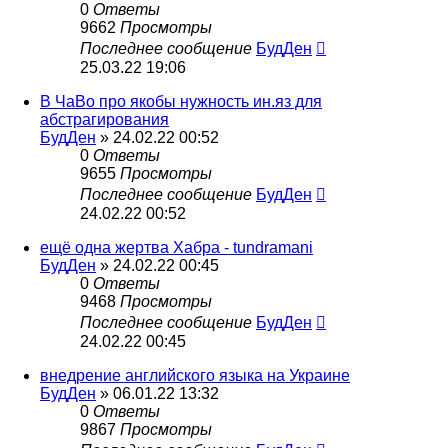
0
Ответы
9662
Просмотры
Последнее сообщение
БудДен
25.03.22 19:06
В ЧаВо про якобы нужность ин.яз для
абстрагирования
БудДен
» 24.02.22 00:52
0
Ответы
9655
Просмотры
Последнее сообщение
БудДен
24.02.22 00:52
ещё одна жертва Хабра - tundramani
БудДен
» 24.02.22 00:45
0
Ответы
9468
Просмотры
Последнее сообщение
БудДен
24.02.22 00:45
внедрение английского языка на Украине
БудДен
» 06.01.22 13:32
0
Ответы
9867
Просмотры