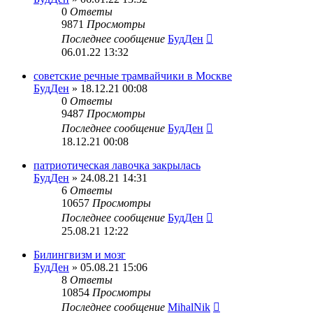
0
Ответы
9871
Просмотры
Последнее сообщение
БудДен
06.01.22 13:32
советские речные трамвайчики в Москве
БудДен
» 18.12.21 00:08
0
Ответы
9487
Просмотры
Последнее сообщение
БудДен
18.12.21 00:08
патриотическая лавочка закрылась
БудДен
» 24.08.21 14:31
6
Ответы
10657
Просмотры
Последнее сообщение
БудДен
25.08.21 12:22
Билингвизм и мозг
БудДен
» 05.08.21 15:06
8
Ответы
10854
Просмотры
Последнее сообщение
MihalNik