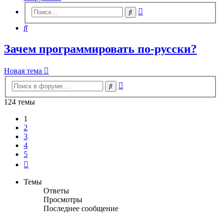
Расширенный
Поиск
поиск
Поиск
Зачем программировать по-русски?
Новая тема
Расширенный
Поиск
поиск
124 темы
1
2
3
4
5
След.
Темы
Ответы
Просмотры
Последнее сообщение