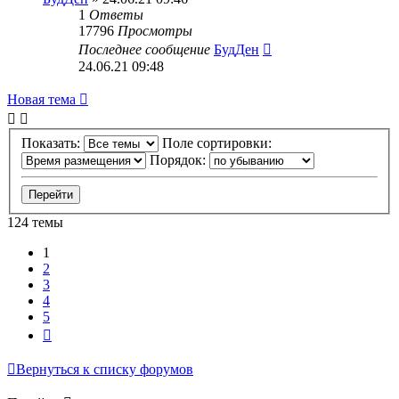
1
Ответы
17796
Просмотры
Последнее сообщение
БудДен
24.06.21 09:48
Новая тема
Показать:
Поле сортировки:
Порядок:
124 темы
1
2
3
4
5
След.
Вернуться к списку форумов