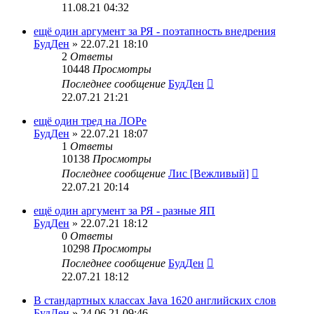
11.08.21 04:32
ещё один аргумент за РЯ - поэтапность внедрения
БудДен
» 22.07.21 18:10
2
Ответы
10448
Просмотры
Последнее сообщение
БудДен
22.07.21 21:21
ещё один тред на ЛОРе
БудДен
» 22.07.21 18:07
1
Ответы
10138
Просмотры
Последнее сообщение
Лис [Вежливый]
22.07.21 20:14
ещё один аргумент за РЯ - разные ЯП
БудДен
» 22.07.21 18:12
0
Ответы
10298
Просмотры
Последнее сообщение
БудДен
22.07.21 18:12
В стандартных классах Java 1620 английских слов
БудДен
» 24.06.21 09:46