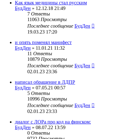
Как язык медицины стал русским
БудДен
» 12.12.18 21:49
7
Ответы
11063
Просмотры
Последнее сообщение
БудДен
19.03.23 17:20
и опять поменял манифест
БудДен
» 11.01.21 11:32
11
Ответы
10879
Просмотры
Последнее сообщение
БудДен
02.01.23 23:36
написал обращение в ЛДПР
БудДен
» 07.05.21 00:57
5
Ответы
10996
Просмотры
Последнее сообщение
БудДен
02.01.23 23:33
диалог с ЛОРа про код на финском:
БудДен
» 08.07.22 13:59
0
Ответы
9732
Просмотры