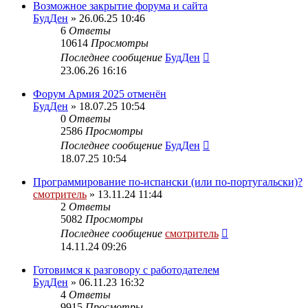
Возможное закрытие форума и сайта
БудДен
» 26.06.25 10:46
6
Ответы
10614
Просмотры
Последнее сообщение
БудДен
23.06.26 16:16
Форум Армия 2025 отменён
БудДен
» 18.07.25 10:54
0
Ответы
2586
Просмотры
Последнее сообщение
БудДен
18.07.25 10:54
Программирование по-испански (или по-португальски)?
смотритель
» 13.11.24 11:44
2
Ответы
5082
Просмотры
Последнее сообщение
смотритель
14.11.24 09:26
Готовимся к разговору с работодателем
БудДен
» 06.11.23 16:32
4
Ответы
9915
Просмотры