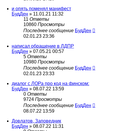
и опять поменял манифест
БудДен
» 11.01.21 11:32
11
Ответы
10860
Просмотры
Последнее сообщение
БудДен
02.01.23 23:36
написал обращение в ЛДПР
БудДен
» 07.05.21 00:57
5
Ответы
10980
Просмотры
Последнее сообщение
БудДен
02.01.23 23:33
диалог с ЛОРа про код на финском:
БудДен
» 08.07.22 13:59
0
Ответы
9724
Просмотры
Последнее сообщение
БудДен
08.07.22 13:59
Довлатов, Заповедник
БудДен
» 08.07.22 11:31