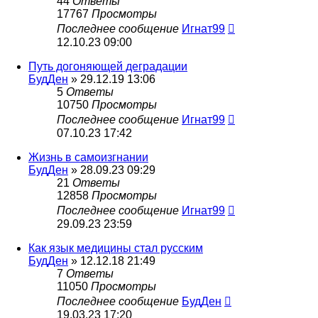
44
Ответы
17767
Просмотры
Последнее сообщение
Игнат99
12.10.23 09:00
Путь догоняющей деградации
БудДен
» 29.12.19 13:06
5
Ответы
10750
Просмотры
Последнее сообщение
Игнат99
07.10.23 17:42
Жизнь в самоизгнании
БудДен
» 28.09.23 09:29
21
Ответы
12858
Просмотры
Последнее сообщение
Игнат99
29.09.23 23:59
Как язык медицины стал русским
БудДен
» 12.12.18 21:49
7
Ответы
11050
Просмотры
Последнее сообщение
БудДен
19.03.23 17:20