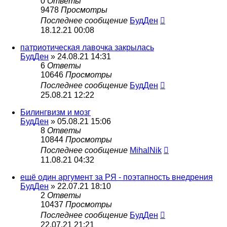
0
Ответы
9478
Просмотры
Последнее сообщение
БудДен
18.12.21 00:08
патриотическая лавочка закрылась
БудДен
» 24.08.21 14:31
6
Ответы
10646
Просмотры
Последнее сообщение
БудДен
25.08.21 12:22
Билингвизм и мозг
БудДен
» 05.08.21 15:06
8
Ответы
10844
Просмотры
Последнее сообщение
MihalNik
11.08.21 04:32
ещё один аргумент за РЯ - поэтапность внедрения
БудДен
» 22.07.21 18:10
2
Ответы
10437
Просмотры
Последнее сообщение
БудДен
22.07.21 21:21