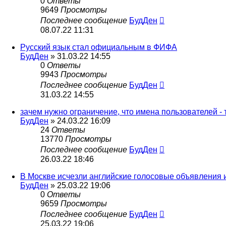
0
Ответы
9649
Просмотры
Последнее сообщение
БудДен
08.07.22 11:31
Русский язык стал официальным в ФИФА
БудДен
» 31.03.22 14:55
0
Ответы
9943
Просмотры
Последнее сообщение
БудДен
31.03.22 14:55
зачем нужно ограничение, что имена пользователей - 
БудДен
» 24.03.22 16:09
24
Ответы
13770
Просмотры
Последнее сообщение
БудДен
26.03.22 18:46
В Москве исчезли английские голосовые объявления 
БудДен
» 25.03.22 19:06
0
Ответы
9659
Просмотры
Последнее сообщение
БудДен
25.03.22 19:06