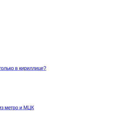
только в кириллице?
из метро и МЦК