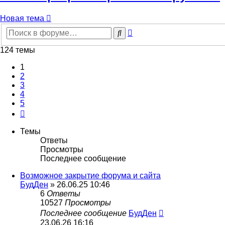
Новая тема
Расширенный
Поиск
поиск
124 темы
1
2
3
4
5
След.
Темы
Ответы
Просмотры
Последнее сообщение
Возможное закрытие форума и сайта
БудДен
» 26.06.25 10:46
6
Ответы
10527
Просмотры
Последнее сообщение
БудДен
23.06.26 16:16