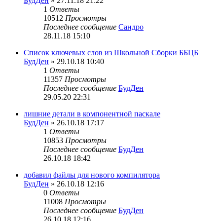
БудДен
» 27.11.18 21:22
1
Ответы
10512
Просмотры
Последнее сообщение
Сандро
28.11.18 15:10
Список ключевых слов из Школьной Сборки ББЦБ
БудДен
» 29.10.18 10:40
1
Ответы
11357
Просмотры
Последнее сообщение
БудДен
29.05.20 22:31
лишние детали в компонентной паскале
БудДен
» 26.10.18 17:17
1
Ответы
10853
Просмотры
Последнее сообщение
БудДен
26.10.18 18:42
добавил файлы для нового компилятора
БудДен
» 26.10.18 12:16
0
Ответы
11008
Просмотры
Последнее сообщение
БудДен
26.10.18 12:16