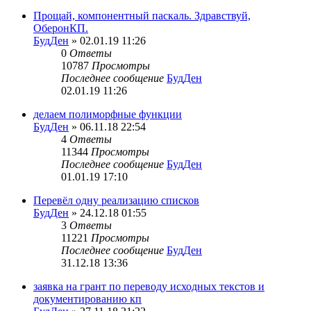
Прощай, компонентный паскаль. Здравствуй,
ОберонКП.
БудДен
» 02.01.19 11:26
0
Ответы
10787
Просмотры
Последнее сообщение
БудДен
02.01.19 11:26
делаем полиморфные функции
БудДен
» 06.11.18 22:54
4
Ответы
11344
Просмотры
Последнее сообщение
БудДен
01.01.19 17:10
Перевёл одну реализацию списков
БудДен
» 24.12.18 01:55
3
Ответы
11221
Просмотры
Последнее сообщение
БудДен
31.12.18 13:36
заявка на грант по переводу исходных текстов и
документированию кп