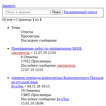
Закрыто
Расширенный поиск
Поиск
18 тем • Страница
1
из
1
Темы
Ответы
Просмотры
Последнее сообщение
Прекращение работ по направлению ББЦБ
смотритель
» 12.07.19 12:01
0
Ответы
17052
Просмотры
Последнее сообщение
смотритель
12.07.19 12:01
дневник перевода компилятора Компонентного Паскаля
на русский язык
БудДен
» 04.11.18 19:15
19
Ответы
13805
Просмотры
Последнее сообщение
БудДен
15.01.19 18:06