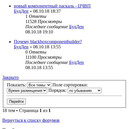
новый компонентный паскаль - ЦЧВП
БудДен
» 08.10.18 18:37
1
Ответы
11528
Просмотры
Последнее сообщение
БудДен
08.10.18 19:10
Почему blackboxcomponentbuilder?
БудДен
» 08.10.18 13:55
0
Ответы
11100
Просмотры
Последнее сообщение
БудДен
08.10.18 13:55
Закрыто
Показать:
Поле сортировки:
Порядок:
18 тем • Страница
1
из
1
Вернуться к списку форумов