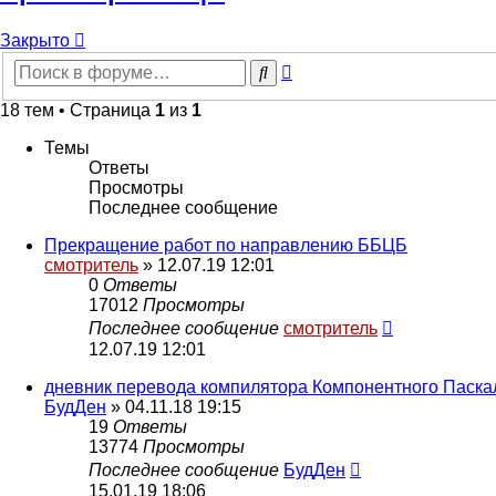
Закрыто
Расширенный
Поиск
поиск
18 тем • Страница
1
из
1
Темы
Ответы
Просмотры
Последнее сообщение
Прекращение работ по направлению ББЦБ
смотритель
» 12.07.19 12:01
0
Ответы
17012
Просмотры
Последнее сообщение
смотритель
12.07.19 12:01
дневник перевода компилятора Компонентного Паскал
БудДен
» 04.11.18 19:15
19
Ответы
13774
Просмотры
Последнее сообщение
БудДен
15.01.19 18:06