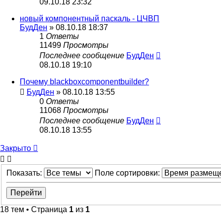
09.10.18 23:32
новый компонентный паскаль - ЦЧВП
БудДен
» 08.10.18 18:37
1
Ответы
11499
Просмотры
Последнее сообщение
БудДен
08.10.18 19:10
Почему blackboxcomponentbuilder?
БудДен
» 08.10.18 13:55
0
Ответы
11068
Просмотры
Последнее сообщение
БудДен
08.10.18 13:55
Закрыто
Показать:
Поле сортировки:
18 тем • Страница
1
из
1