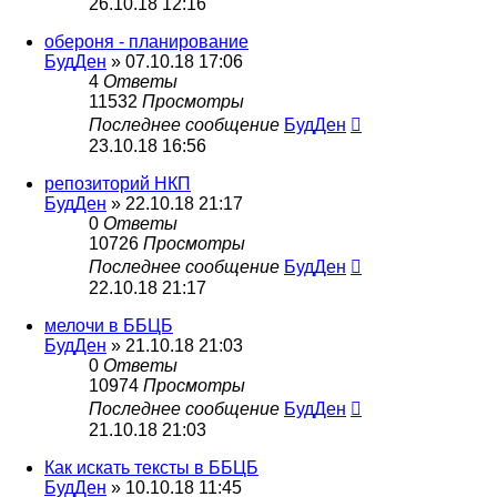
26.10.18 12:16
обероня - планирование
БудДен
» 07.10.18 17:06
4
Ответы
11532
Просмотры
Последнее сообщение
БудДен
23.10.18 16:56
репозиторий НКП
БудДен
» 22.10.18 21:17
0
Ответы
10726
Просмотры
Последнее сообщение
БудДен
22.10.18 21:17
мелочи в ББЦБ
БудДен
» 21.10.18 21:03
0
Ответы
10974
Просмотры
Последнее сообщение
БудДен
21.10.18 21:03
Как искать тексты в ББЦБ
БудДен
» 10.10.18 11:45