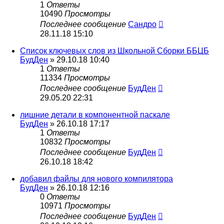
1
Ответы
10490
Просмотры
Последнее сообщение
Сандро
28.11.18 15:10
Список ключевых слов из Школьной Сборки ББЦБ
БудДен
» 29.10.18 10:40
1
Ответы
11334
Просмотры
Последнее сообщение
БудДен
29.05.20 22:31
лишние детали в компонентной паскале
БудДен
» 26.10.18 17:17
1
Ответы
10832
Просмотры
Последнее сообщение
БудДен
26.10.18 18:42
добавил файлы для нового компилятора
БудДен
» 26.10.18 12:16
0
Ответы
10971
Просмотры
Последнее сообщение
БудДен