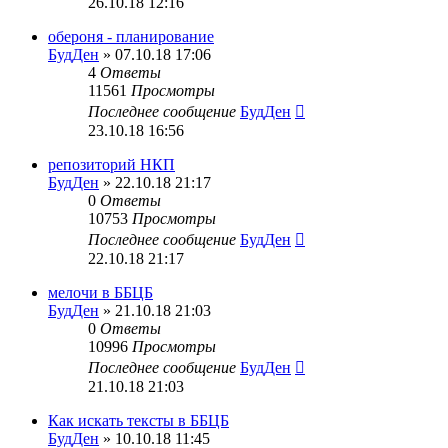
26.10.18 12:16
обероня - планирование
БудДен
» 07.10.18 17:06
4
Ответы
11561
Просмотры
Последнее сообщение
БудДен
23.10.18 16:56
репозиторий НКП
БудДен
» 22.10.18 21:17
0
Ответы
10753
Просмотры
Последнее сообщение
БудДен
22.10.18 21:17
мелочи в ББЦБ
БудДен
» 21.10.18 21:03
0
Ответы
10996
Просмотры
Последнее сообщение
БудДен
21.10.18 21:03
Как искать тексты в ББЦБ
БудДен
» 10.10.18 11:45