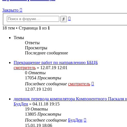
Закрыто
Расширенный
Поиск
поиск
18 тем • Страница
1
из
1
Темы
Ответы
Просмотры
Последнее сообщение
Прекращение работ по направлению ББЦБ
смотритель
» 12.07.19 12:01
0
Ответы
17054
Просмотры
Последнее сообщение
смотритель
12.07.19 12:01
дневник перевода компилятора Компонентного Паскаля н
БудДен
» 04.11.18 19:15
19
Ответы
13805
Просмотры
Последнее сообщение
БудДен
15.01.19 18:06