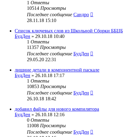
1
Ответы
10514
Просмотры
Последнее сообщение
Сандро
28.11.18 15:10
Список ключевых слов из Школьной Сборки ББЦБ
БудДен
» 29.10.18 10:40
1
Ответы
11357
Просмотры
Последнее сообщение
БудДен
29.05.20 22:31
лишние детали в компонентной паскале
БудДен
» 26.10.18 17:17
1
Ответы
10853
Просмотры
Последнее сообщение
БудДен
26.10.18 18:42
добавил файлы для нового компилятора
БудДен
» 26.10.18 12:16
0
Ответы
11008
Просмотры
Последнее сообщение
БудДен