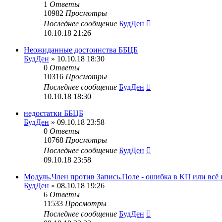
1
Ответы
10982
Просмотры
Последнее сообщение
БудДен
10.10.18 21:26
Неожиданные достоинства ББЦБ
БудДен
» 10.10.18 18:30
0
Ответы
10316
Просмотры
Последнее сообщение
БудДен
10.10.18 18:30
недостатки ББЦБ
БудДен
» 09.10.18 23:58
0
Ответы
10768
Просмотры
Последнее сообщение
БудДен
09.10.18 23:58
Модуль.Член против Запись.Поле - ошибка в КП или всё
БудДен
» 08.10.18 19:26
6
Ответы
11533
Просмотры
Последнее сообщение
БудДен