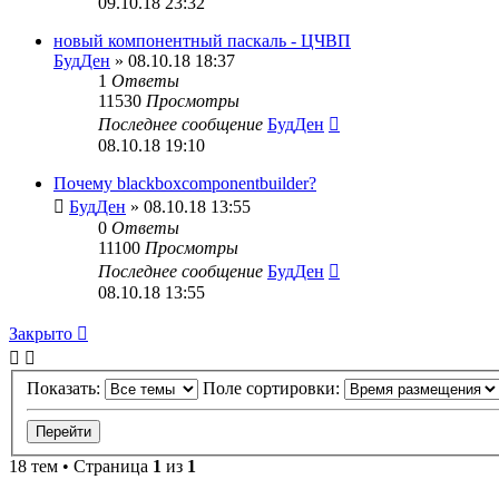
09.10.18 23:32
новый компонентный паскаль - ЦЧВП
БудДен
» 08.10.18 18:37
1
Ответы
11530
Просмотры
Последнее сообщение
БудДен
08.10.18 19:10
Почему blackboxcomponentbuilder?
БудДен
» 08.10.18 13:55
0
Ответы
11100
Просмотры
Последнее сообщение
БудДен
08.10.18 13:55
Закрыто
Показать:
Поле сортировки:
18 тем • Страница
1
из
1