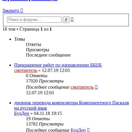
Закрыто
Расширенный
Поиск
поиск
18 тем • Страница
1
из
1
Темы
Ответы
Просмотры
Последнее сообщение
Прекращение работ по направлению ББЦБ
смотритель
» 12.07.19 12:01
0
Ответы
17020
Просмотры
Последнее сообщение
смотритель
12.07.19 12:01
дневник перевода компилятора Компонентного Паскаля
на русский язык
БудДен
» 04.11.18 19:15
19
Ответы
13782
Просмотры
Последнее сообщение
БудДен