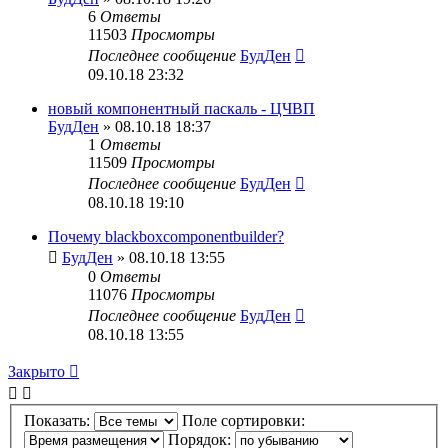
6
Ответы
11503
Просмотры
Последнее сообщение
БудДен
09.10.18 23:32
новый компонентный паскаль - ЦЧВП
БудДен
» 08.10.18 18:37
1
Ответы
11509
Просмотры
Последнее сообщение
БудДен
08.10.18 19:10
Почему blackboxcomponentbuilder?
БудДен
» 08.10.18 13:55
0
Ответы
11076
Просмотры
Последнее сообщение
БудДен
08.10.18 13:55
Закрыто
Показать:
Поле сортировки:
Порядок: