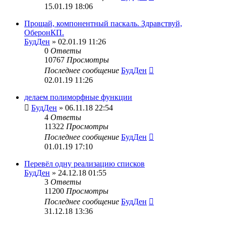
15.01.19 18:06
Прощай, компонентный паскаль. Здравствуй,
ОберонКП.
БудДен
» 02.01.19 11:26
0
Ответы
10767
Просмотры
Последнее сообщение
БудДен
02.01.19 11:26
делаем полиморфные функции
БудДен
» 06.11.18 22:54
4
Ответы
11322
Просмотры
Последнее сообщение
БудДен
01.01.19 17:10
Перевёл одну реализацию списков
БудДен
» 24.12.18 01:55
3
Ответы
11200
Просмотры
Последнее сообщение
БудДен
31.12.18 13:36