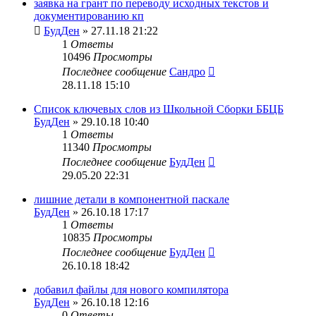
заявка на грант по переводу исходных текстов и
документированию кп
БудДен
» 27.11.18 21:22
1
Ответы
10496
Просмотры
Последнее сообщение
Сандро
28.11.18 15:10
Список ключевых слов из Школьной Сборки ББЦБ
БудДен
» 29.10.18 10:40
1
Ответы
11340
Просмотры
Последнее сообщение
БудДен
29.05.20 22:31
лишние детали в компонентной паскале
БудДен
» 26.10.18 17:17
1
Ответы
10835
Просмотры
Последнее сообщение
БудДен
26.10.18 18:42
добавил файлы для нового компилятора
БудДен
» 26.10.18 12:16
0
Ответы