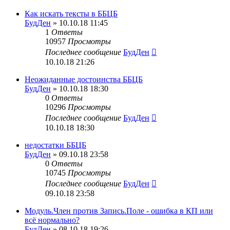
Как искать тексты в ББЦБ
БудДен
» 10.10.18 11:45
1
Ответы
10957
Просмотры
Последнее сообщение
БудДен
10.10.18 21:26
Неожиданные достоинства ББЦБ
БудДен
» 10.10.18 18:30
0
Ответы
10296
Просмотры
Последнее сообщение
БудДен
10.10.18 18:30
недостатки ББЦБ
БудДен
» 09.10.18 23:58
0
Ответы
10745
Просмотры
Последнее сообщение
БудДен
09.10.18 23:58
Модуль.Член против Запись.Поле - ошибка в КП или
всё нормально?
БудДен
» 08.10.18 19:26