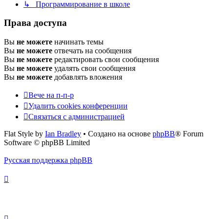
↳ Программирование в школе
Права доступа
Вы
не можете
начинать темы
Вы
не можете
отвечать на сообщения
Вы
не можете
редактировать свои сообщения
Вы
не можете
удалять свои сообщения
Вы
не можете
добавлять вложения
Вече на п-п-р
Удалить cookies конференции
Связаться с администрацией
Flat Style by
Ian Bradley
• Создано на основе
phpBB
® Forum
Software © phpBB Limited
Русская поддержка phpBB