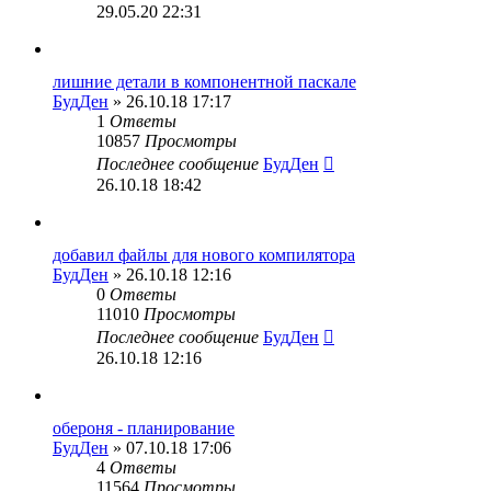
29.05.20 22:31
лишние детали в компонентной паскале
БудДен
» 26.10.18 17:17
1
Ответы
10857
Просмотры
Последнее сообщение
БудДен
26.10.18 18:42
добавил файлы для нового компилятора
БудДен
» 26.10.18 12:16
0
Ответы
11010
Просмотры
Последнее сообщение
БудДен
26.10.18 12:16
обероня - планирование
БудДен
» 07.10.18 17:06
4
Ответы
11564
Просмотры