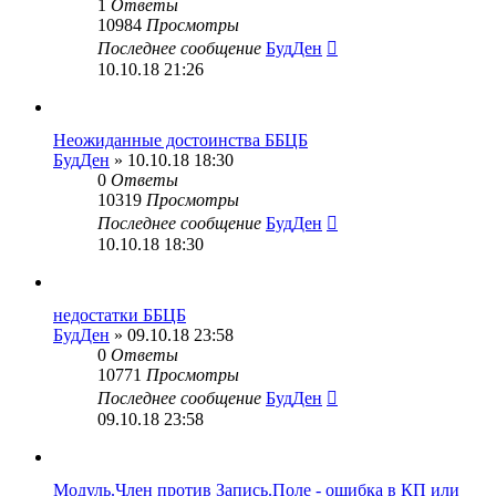
1
Ответы
10984
Просмотры
Последнее сообщение
БудДен
10.10.18 21:26
Неожиданные достоинства ББЦБ
БудДен
» 10.10.18 18:30
0
Ответы
10319
Просмотры
Последнее сообщение
БудДен
10.10.18 18:30
недостатки ББЦБ
БудДен
» 09.10.18 23:58
0
Ответы
10771
Просмотры
Последнее сообщение
БудДен
09.10.18 23:58
Модуль.Член против Запись.Поле - ошибка в КП или