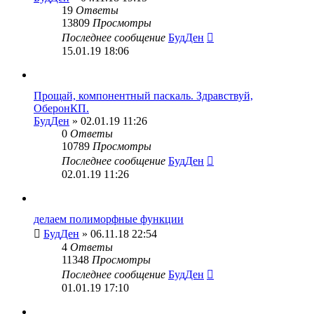
19
Ответы
13809
Просмотры
Последнее сообщение
БудДен
15.01.19 18:06
Прощай, компонентный паскаль. Здравствуй,
ОберонКП.
БудДен
» 02.01.19 11:26
0
Ответы
10789
Просмотры
Последнее сообщение
БудДен
02.01.19 11:26
делаем полиморфные функции
БудДен
» 06.11.18 22:54
4
Ответы
11348
Просмотры
Последнее сообщение
БудДен
01.01.19 17:10