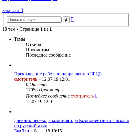
Закрыто
Расширенный
Поиск
поиск
18 тем • Страница
1
из
1
Темы
Ответы
Просмотры
Последнее сообщение
Прекращение работ по направлению ББЦБ
смотритель
» 12.07.19 12:01
0
Ответы
17058
Просмотры
Последнее сообщение
смотритель
12.07.19 12:01
дневник перевода компилятора Компонентного Паскаля
на русский язык
БудДен
» 04.11.18 19:15