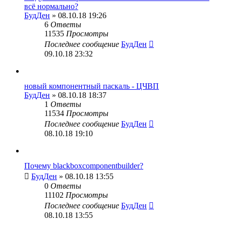
всё нормально?
БудДен
» 08.10.18 19:26
6
Ответы
11535
Просмотры
Последнее сообщение
БудДен
09.10.18 23:32
новый компонентный паскаль - ЦЧВП
БудДен
» 08.10.18 18:37
1
Ответы
11534
Просмотры
Последнее сообщение
БудДен
08.10.18 19:10
Почему blackboxcomponentbuilder?
БудДен
» 08.10.18 13:55
0
Ответы
11102
Просмотры
Последнее сообщение
БудДен
08.10.18 13:55