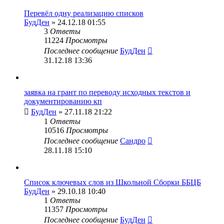
Перевёл одну реализацию списков
БудДен
» 24.12.18 01:55
3
Ответы
11224
Просмотры
Последнее сообщение
БудДен
31.12.18 13:36
заявка на грант по переводу исходных текстов и
документированию кп
БудДен
» 27.11.18 21:22
1
Ответы
10516
Просмотры
Последнее сообщение
Сандро
28.11.18 15:10
Список ключевых слов из Школьной Сборки ББЦБ
БудДен
» 29.10.18 10:40
1
Ответы
11357
Просмотры
Последнее сообщение
БудДен