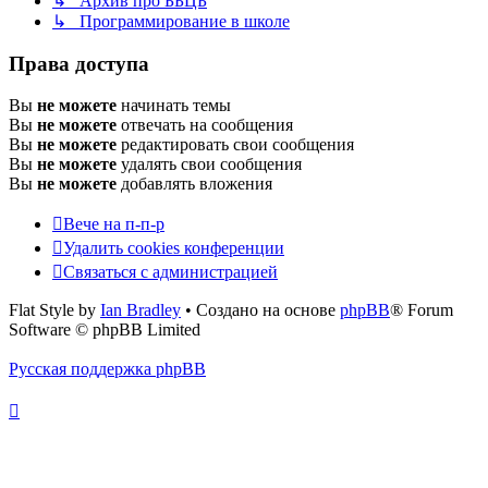
↳ Архив про ББЦБ
↳ Программирование в школе
Права доступа
Вы
не можете
начинать темы
Вы
не можете
отвечать на сообщения
Вы
не можете
редактировать свои сообщения
Вы
не можете
удалять свои сообщения
Вы
не можете
добавлять вложения
Вече на п-п-р
Удалить cookies конференции
Связаться с администрацией
Flat Style by
Ian Bradley
• Создано на основе
phpBB
® Forum
Software © phpBB Limited
Русская поддержка phpBB