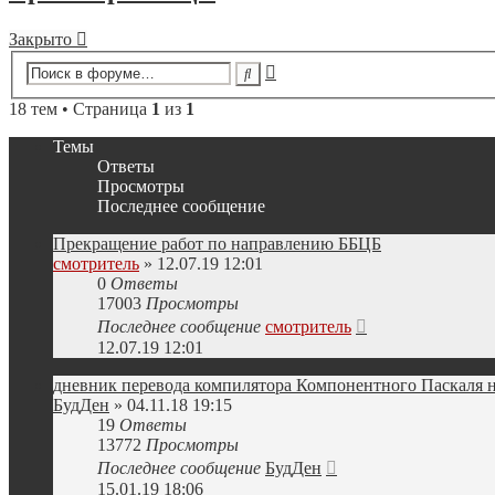
Закрыто
Расширенный
Поиск
поиск
18 тем • Страница
1
из
1
Темы
Ответы
Просмотры
Последнее сообщение
Прекращение работ по направлению ББЦБ
смотритель
» 12.07.19 12:01
0
Ответы
17003
Просмотры
Последнее сообщение
смотритель
12.07.19 12:01
дневник перевода компилятора Компонентного Паскаля н
БудДен
» 04.11.18 19:15
19
Ответы
13772
Просмотры
Последнее сообщение
БудДен
15.01.19 18:06