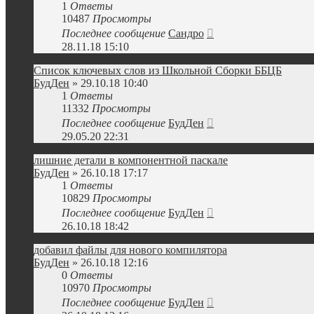
1
Ответы
10487
Просмотры
Последнее сообщение
Сандро
28.11.18 15:10
Список ключевых слов из Школьной Сборки ББЦБ
БудДен
» 29.10.18 10:40
1
Ответы
11332
Просмотры
Последнее сообщение
БудДен
29.05.20 22:31
лишние детали в компонентной паскале
БудДен
» 26.10.18 17:17
1
Ответы
10829
Просмотры
Последнее сообщение
БудДен
26.10.18 18:42
добавил файлы для нового компилятора
БудДен
» 26.10.18 12:16
0
Ответы
10970
Просмотры
Последнее сообщение
БудДен