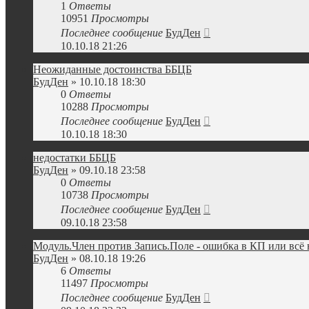
1
Ответы
10951
Просмотры
Последнее сообщение
БудДен
10.10.18 21:26
Неожиданные достоинства ББЦБ
БудДен
» 10.10.18 18:30
0
Ответы
10288
Просмотры
Последнее сообщение
БудДен
10.10.18 18:30
недостатки ББЦБ
БудДен
» 09.10.18 23:58
0
Ответы
10738
Просмотры
Последнее сообщение
БудДен
09.10.18 23:58
Модуль.Член против Запись.Поле - ошибка в КП или всё
БудДен
» 08.10.18 19:26
6
Ответы
11497
Просмотры
Последнее сообщение
БудДен