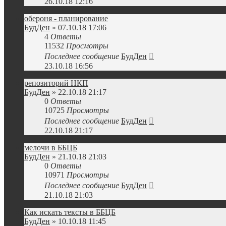
26.10.18 12:16
обероня - планирование
БудДен
» 07.10.18 17:06
4
Ответы
11532
Просмотры
Последнее сообщение
БудДен
23.10.18 16:56
репозиторий НКП
БудДен
» 22.10.18 21:17
0
Ответы
10725
Просмотры
Последнее сообщение
БудДен
22.10.18 21:17
мелочи в ББЦБ
БудДен
» 21.10.18 21:03
0
Ответы
10971
Просмотры
Последнее сообщение
БудДен
21.10.18 21:03
Как искать тексты в ББЦБ
БудДен
» 10.10.18 11:45