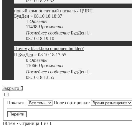
09.10.18 23:32
новый компонентный паскаль - ЦЧВП
БудДен
» 08.10.18 18:37
1
Ответы
11498
Просмотры
Последнее сообщение
БудДен
08.10.18 19:10
Почему blackboxcomponentbuilder?
БудДен
» 08.10.18 13:55
0
Ответы
11066
Просмотры
Последнее сообщение
БудДен
08.10.18 13:55
Закрыто
Показать:
Поле сортировки:
18 тем • Страница
1
из
1