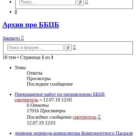
Расширенный
Поиск
поиск
Поиск
Архив про ББЦБ
Закрыто
Расширенный
Поиск
поиск
18 тем • Страница
1
из
1
Темы
Ответы
Просмотры
Последнее сообщение
Прекращение работ по направлению ББЦБ
смотритель
» 12.07.19 12:01
0
Ответы
17016
Просмотры
Последнее сообщение
смотритель
12.07.19 12:01
дневник перевода компилятора Компонентного Паскаля