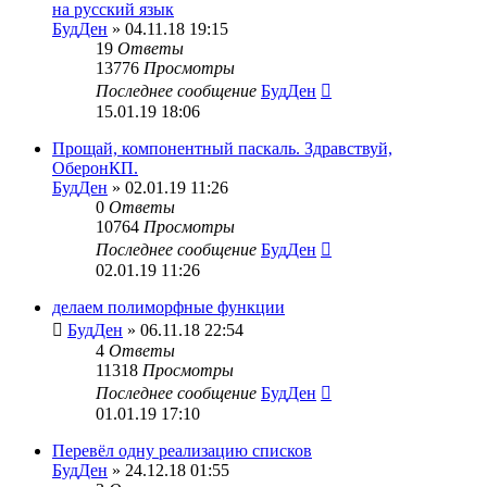
на русский язык
БудДен
» 04.11.18 19:15
19
Ответы
13776
Просмотры
Последнее сообщение
БудДен
15.01.19 18:06
Прощай, компонентный паскаль. Здравствуй,
ОберонКП.
БудДен
» 02.01.19 11:26
0
Ответы
10764
Просмотры
Последнее сообщение
БудДен
02.01.19 11:26
делаем полиморфные функции
БудДен
» 06.11.18 22:54
4
Ответы
11318
Просмотры
Последнее сообщение
БудДен
01.01.19 17:10
Перевёл одну реализацию списков
БудДен
» 24.12.18 01:55