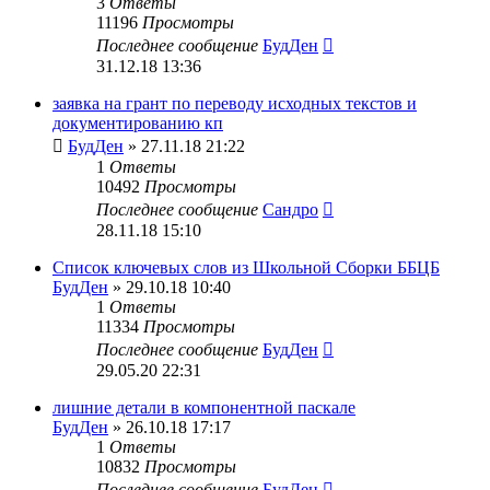
3
Ответы
11196
Просмотры
Последнее сообщение
БудДен
31.12.18 13:36
заявка на грант по переводу исходных текстов и
документированию кп
БудДен
» 27.11.18 21:22
1
Ответы
10492
Просмотры
Последнее сообщение
Сандро
28.11.18 15:10
Список ключевых слов из Школьной Сборки ББЦБ
БудДен
» 29.10.18 10:40
1
Ответы
11334
Просмотры
Последнее сообщение
БудДен
29.05.20 22:31
лишние детали в компонентной паскале
БудДен
» 26.10.18 17:17
1
Ответы
10832
Просмотры
Последнее сообщение
БудДен