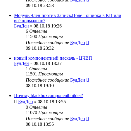
09.10.18 23:58
Модуль.Член против Запись.Поле - ошибка в КП или
всё нормально?
БудДен
» 08.10.18 19:26
6
Ответы
11500
Просмотры
Последнее сообщение
БудДен
09.10.18 23:32
новый компонентный паскаль - ЦЧВП
БудДен
» 08.10.18 18:37
1
Ответы
11501
Просмотры
Последнее сообщение
БудДен
08.10.18 19:10
Почему blackboxcomponentbuilder?
БудДен
» 08.10.18 13:55
0
Ответы
11070
Просмотры
Последнее сообщение
БудДен
08.10.18 13:55