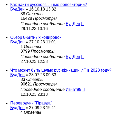
Как найти русскоязычные репозитории?
БудДен
» 16.10.18 13:32
38
Ответы
16428
Просмотры
Последнее сообщение
БудДен
29.11.23 13:16
Обзор 8-битных кодировок
БудДен
» 27.10.23 11:01
1
Ответы
8799
Просмотры
Последнее сообщение
БудДен
27.10.23 12:38
Что может быть целью русификации ИТ в 2023 году?
БудДен
» 28.07.23 09:33
83
Ответы
90621
Просмотры
Последнее сообщение
Игнат99
12.10.23 23:13
Переводчик "Правда"
БудДен
» 27.09.23 15:11
4
Ответы