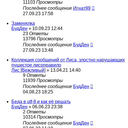
11103
Просмотры
Последнее сообщение
Игнат99
27.09.23 17:58
Заменялка
БудДен
» 10.09.23 12:44
23
Ответы
13796
Просмотры
Последнее сообщение
БудДен
27.09.23 13:48
Коллекция сообщений от Лиса, злостно нарушающих
пушистое лисоправило
Лис [Вежливый]
» 13.04.21 14:40
9
Ответы
11939
Просмотры
Последнее сообщение
БудДен
04.08.23 18:25
Беда в utf-8 и как её решать
БудДен
» 06.06.23 23:38
2
Ответы
10314
Просмотры
Последнее сообщение
БудДен