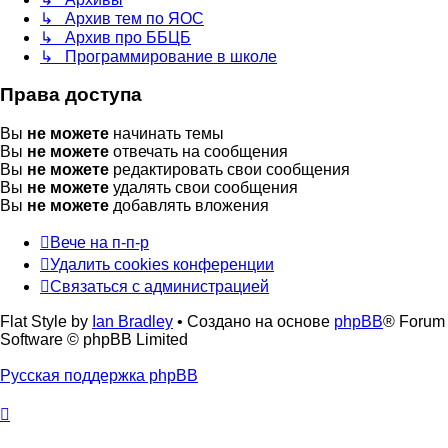
↳ Архив тем по ЯОС
↳ Архив про ББЦБ
↳ Программирование в школе
Права доступа
Вы
не можете
начинать темы
Вы
не можете
отвечать на сообщения
Вы
не можете
редактировать свои сообщения
Вы
не можете
удалять свои сообщения
Вы
не можете
добавлять вложения
Вече на п-п-р
Удалить cookies конференции
Связаться с администрацией
Flat Style by
Ian Bradley
• Создано на основе
phpBB
® Forum
Software © phpBB Limited
Русская поддержка phpBB