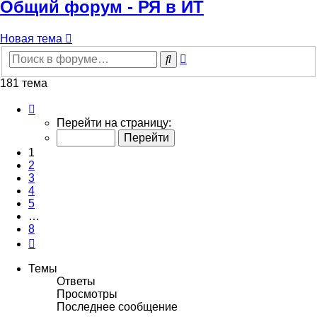
Общий форум - РЯ в ИТ
Новая тема
Расширенный
Поиск
поиск
181 тема
Страница
1
Перейти на страницу:
из
8
1
2
3
4
5
…
8
След.
Темы
Ответы
Просмотры
Последнее сообщение