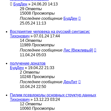
БудДен
» 24.06.20 14:13
29
Ответы
15008
Просмотры
Последнее сообщение
БудДен
25.05.24 11:13
Восприятие человека на русский синтаксис
Тихонович
» 07.01.24 17:44
14
Ответы
11989
Просмотры
Последнее сообщение
Лис [Вежливый]
11.04.24 05:03
получение донатов
БудДен
» 19.04.22 21:33
2
Ответы
10248
Просмотры
Последнее сообщение
ДенЛит
10.04.24 22:50
Пилим псевдокоды основных структур данных
Тихонович
» 13.12.23 03:24
12
Ответы
10060
Просмотры