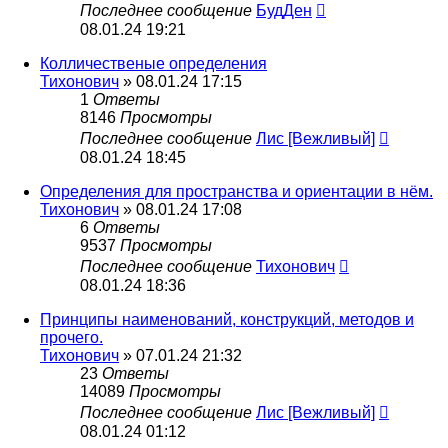
Последнее сообщение
БудДен
08.01.24 19:21
Колличественые определения
Тихонович
» 08.01.24 17:15
1
Ответы
8146
Просмотры
Последнее сообщение
Лис [Вежливый]
08.01.24 18:45
Определения для пространства и ориентации в нём.
Тихонович
» 08.01.24 17:08
6
Ответы
9537
Просмотры
Последнее сообщение
Тихонович
08.01.24 18:36
Принципы наименований, конструкций, методов и
прочего.
Тихонович
» 07.01.24 21:32
23
Ответы
14089
Просмотры
Последнее сообщение
Лис [Вежливый]
08.01.24 01:12