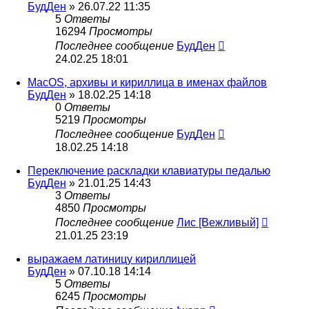
БудДен
» 26.07.22 11:35
5
Ответы
16294
Просмотры
Последнее сообщение
БудДен
24.02.25 18:01
MacOS, архивы и кириллица в именах файлов
БудДен
» 18.02.25 14:18
0
Ответы
5219
Просмотры
Последнее сообщение
БудДен
18.02.25 14:18
Переключение раскладки клавиатуры педалью
БудДен
» 21.01.25 14:43
3
Ответы
4850
Просмотры
Последнее сообщение
Лис [Вежливый]
21.01.25 23:19
выражаем латиницу кириллицей
БудДен
» 07.10.18 14:14
5
Ответы
6245
Просмотры