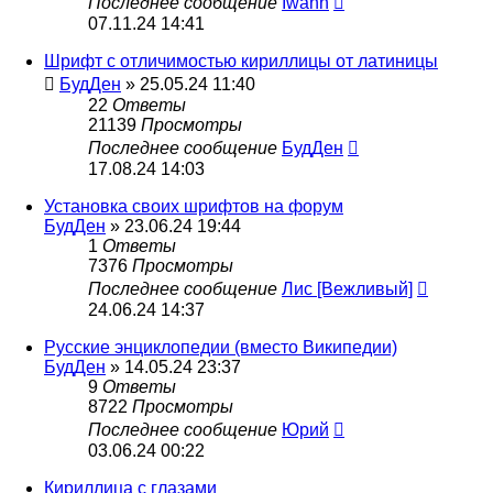
Последнее сообщение
Iwann
07.11.24 14:41
Шрифт с отличимостью кириллицы от латиницы
БудДен
» 25.05.24 11:40
22
Ответы
21139
Просмотры
Последнее сообщение
БудДен
17.08.24 14:03
Установка своих шрифтов на форум
БудДен
» 23.06.24 19:44
1
Ответы
7376
Просмотры
Последнее сообщение
Лис [Вежливый]
24.06.24 14:37
Русские энциклопедии (вместо Википедии)
БудДен
» 14.05.24 23:37
9
Ответы
8722
Просмотры
Последнее сообщение
Юрий
03.06.24 00:22
Кириллица с глазами