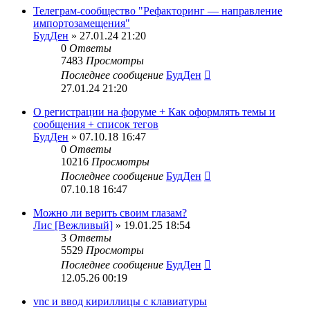
Телеграм-сообщество "Рефакторинг — направление
импортозамещения"
БудДен
» 27.01.24 21:20
0
Ответы
7483
Просмотры
Последнее сообщение
БудДен
27.01.24 21:20
О регистрации на форуме + Как оформлять темы и
сообщения + список тегов
БудДен
» 07.10.18 16:47
0
Ответы
10216
Просмотры
Последнее сообщение
БудДен
07.10.18 16:47
Можно ли верить своим глазам?
Лис [Вежливый]
» 19.01.25 18:54
3
Ответы
5529
Просмотры
Последнее сообщение
БудДен
12.05.26 00:19
vnc и ввод кириллицы с клавиатуры