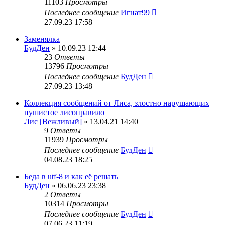
11103
Просмотры
Последнее сообщение
Игнат99
27.09.23 17:58
Заменялка
БудДен
» 10.09.23 12:44
23
Ответы
13796
Просмотры
Последнее сообщение
БудДен
27.09.23 13:48
Коллекция сообщений от Лиса, злостно нарушающих
пушистое лисоправило
Лис [Вежливый]
» 13.04.21 14:40
9
Ответы
11939
Просмотры
Последнее сообщение
БудДен
04.08.23 18:25
Беда в utf-8 и как её решать
БудДен
» 06.06.23 23:38
2
Ответы
10314
Просмотры
Последнее сообщение
БудДен
07.06.23 11:19