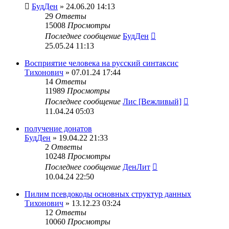
БудДен
» 24.06.20 14:13
29
Ответы
15008
Просмотры
Последнее сообщение
БудДен
25.05.24 11:13
Восприятие человека на русский синтаксис
Тихонович
» 07.01.24 17:44
14
Ответы
11989
Просмотры
Последнее сообщение
Лис [Вежливый]
11.04.24 05:03
получение донатов
БудДен
» 19.04.22 21:33
2
Ответы
10248
Просмотры
Последнее сообщение
ДенЛит
10.04.24 22:50
Пилим псевдокоды основных структур данных
Тихонович
» 13.12.23 03:24
12
Ответы
10060
Просмотры