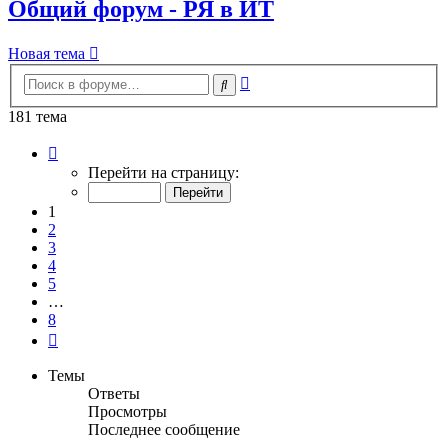
Общий форум - РЯ в ИТ
Новая тема
Расширенный
Поиск
поиск
181 тема
Страница
1
Перейти на страницу:
из
8
1
2
3
4
5
…
8
След.
Темы
Ответы
Просмотры
Последнее сообщение