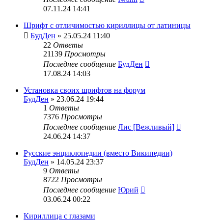
07.11.24 14:41
Шрифт с отличимостью кириллицы от латиницы
БудДен
» 25.05.24 11:40
22
Ответы
21139
Просмотры
Последнее сообщение
БудДен
17.08.24 14:03
Установка своих шрифтов на форум
БудДен
» 23.06.24 19:44
1
Ответы
7376
Просмотры
Последнее сообщение
Лис [Вежливый]
24.06.24 14:37
Русские энциклопедии (вместо Википедии)
БудДен
» 14.05.24 23:37
9
Ответы
8722
Просмотры
Последнее сообщение
Юрий
03.06.24 00:22
Кириллица с глазами