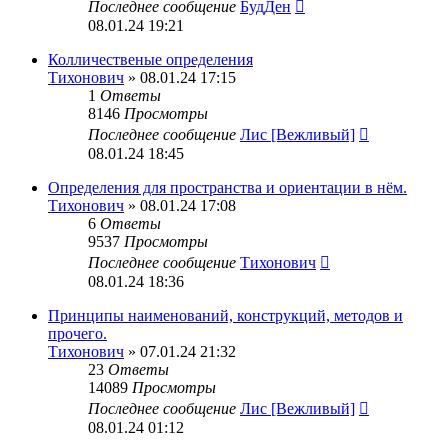
Последнее сообщение
БудДен
08.01.24 19:21
Колличественые определения
Тихонович
» 08.01.24 17:15
1
Ответы
8146
Просмотры
Последнее сообщение
Лис [Вежливый]
08.01.24 18:45
Определения для пространства и ориентации в нём.
Тихонович
» 08.01.24 17:08
6
Ответы
9537
Просмотры
Последнее сообщение
Тихонович
08.01.24 18:36
Принципы наименований, конструкций, методов и
прочего.
Тихонович
» 07.01.24 21:32
23
Ответы
14089
Просмотры
Последнее сообщение
Лис [Вежливый]
08.01.24 01:12