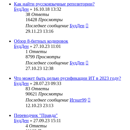
Как найти русскоязычные репозитории?
БудДен
» 16.10.18 13:32
38
Ответы
16428
Просмотры
Последнее сообщение
БудДен
29.11.23 13:16
Обзор 8-битных кодировок
БудДен
» 27.10.23 11:01
1
Ответы
8799
Просмотры
Последнее сообщение
БудДен
27.10.23 12:38
Что может быть целью русификации ИТ в 2023 году?
БудДен
» 28.07.23 09:33
83
Ответы
90621
Просмотры
Последнее сообщение
Игнат99
12.10.23 23:13
Переводчик "Правда"
БудДен
» 27.09.23 15:11
4
Ответы