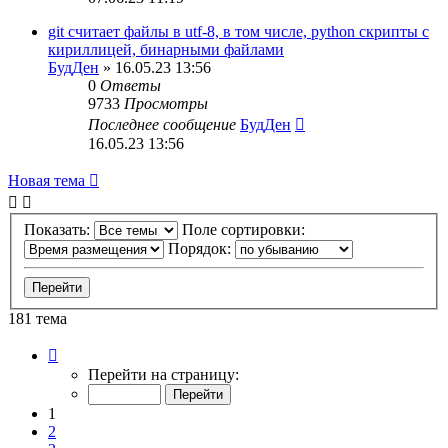
git считает файлы в utf-8, в том числе, python скрипты с
кириллицей, бинарными файлами
БудДен
» 16.05.23 13:56
0
Ответы
9733
Просмотры
Последнее сообщение
БудДен
16.05.23 13:56
Новая тема
Показать:
Поле сортировки:
Порядок:
181 тема
Страница
1
Перейти на страницу:
из
8
1
2