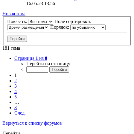
16.05.23 13:56
Новая тема
Показать:
Поле сортировки:
Порядок:
181 тема
Страница
1
из
8
Перейти на страницу:
1
2
3
4
5
…
8
След.
Вернуться к списку форумов
Перейти