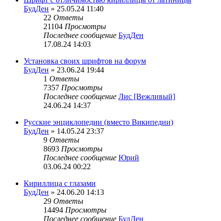
БудДен
» 25.05.24 11:40
22
Ответы
21104
Просмотры
Последнее сообщение
БудДен
17.08.24 14:03
Установка своих шрифтов на форум
БудДен
» 23.06.24 19:44
1
Ответы
7357
Просмотры
Последнее сообщение
Лис [Вежливый]
24.06.24 14:37
Русские энциклопедии (вместо Википедии)
БудДен
» 14.05.24 23:37
9
Ответы
8693
Просмотры
Последнее сообщение
Юрий
03.06.24 00:22
Кириллица с глазами
БудДен
» 24.06.20 14:13
29
Ответы
14494
Просмотры
Последнее сообщение
БудДен