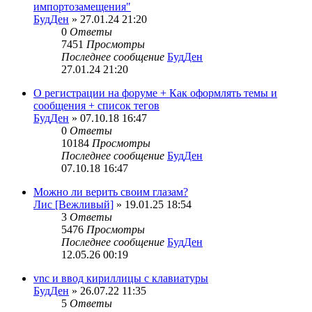
импортозамещения"
БудДен
» 27.01.24 21:20
0
Ответы
7451
Просмотры
Последнее сообщение
БудДен
27.01.24 21:20
О регистрации на форуме + Как оформлять темы и
сообщения + список тегов
БудДен
» 07.10.18 16:47
0
Ответы
10184
Просмотры
Последнее сообщение
БудДен
07.10.18 16:47
Можно ли верить своим глазам?
Лис [Вежливый]
» 19.01.25 18:54
3
Ответы
5476
Просмотры
Последнее сообщение
БудДен
12.05.26 00:19
vnc и ввод кириллицы с клавиатуры
БудДен
» 26.07.22 11:35
5
Ответы