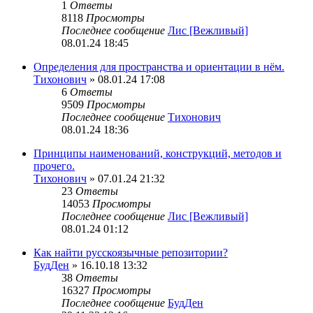
1
Ответы
8118
Просмотры
Последнее сообщение
Лис [Вежливый]
08.01.24 18:45
Определения для пространства и ориентации в нём.
Тихонович
» 08.01.24 17:08
6
Ответы
9509
Просмотры
Последнее сообщение
Тихонович
08.01.24 18:36
Принципы наименований, конструкций, методов и
прочего.
Тихонович
» 07.01.24 21:32
23
Ответы
14053
Просмотры
Последнее сообщение
Лис [Вежливый]
08.01.24 01:12
Как найти русскоязычные репозитории?
БудДен
» 16.10.18 13:32
38
Ответы
16327
Просмотры
Последнее сообщение
БудДен