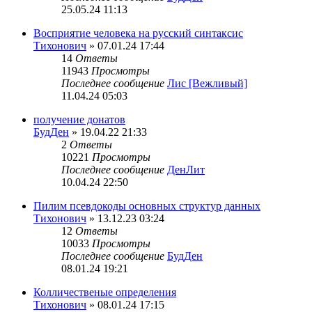
25.05.24 11:13
Восприятие человека на русский синтаксис
Тихонович
» 07.01.24 17:44
14
Ответы
11943
Просмотры
Последнее сообщение
Лис [Вежливый]
11.04.24 05:03
получение донатов
БудДен
» 19.04.22 21:33
2
Ответы
10221
Просмотры
Последнее сообщение
ДенЛит
10.04.24 22:50
Пилим псевдокоды основных структур данных
Тихонович
» 13.12.23 03:24
12
Ответы
10033
Просмотры
Последнее сообщение
БудДен
08.01.24 19:21
Колличественые определения
Тихонович
» 08.01.24 17:15