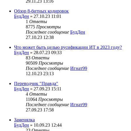
29.11.23 13:16
Обзор 8-битных кодировок
БудДен
» 27.10.23 11:01
1
Ответы
8775
Просмотры
Последнее сообщение
БудДен
27.10.23 12:38
Что может быть целью русификации ИТ в 2023 году?
БудДен
» 28.07.23 09:33
83
Ответы
90509
Просмотры
Последнее сообщение
Игнат99
12.10.23 23:13
Переводчик "Правда"
БудДен
» 27.09.23 15:11
4
Ответы
11064
Просмотры
Последнее сообщение
Игнат99
27.09.23 17:58
Заменялка
БудДен
» 10.09.23 12:44
23
Ответы