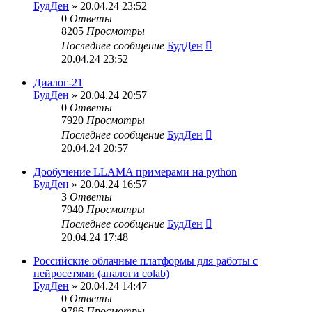
БудДен
» 20.04.24 23:52
0
Ответы
8205
Просмотры
Последнее сообщение
БудДен
20.04.24 23:52
Диалог-21
БудДен
» 20.04.24 20:57
0
Ответы
7920
Просмотры
Последнее сообщение
БудДен
20.04.24 20:57
Дообучение LLAMA примерами на python
БудДен
» 20.04.24 16:57
3
Ответы
7940
Просмотры
Последнее сообщение
БудДен
20.04.24 17:48
Российские облачные платформы для работы с
нейросетями (аналоги colab)
БудДен
» 20.04.24 14:47
0
Ответы
9786
Просмотры