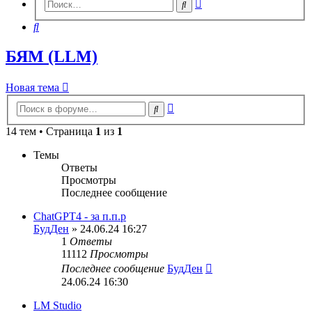
Расширенный
Поиск
поиск
Поиск
БЯМ (LLM)
Новая тема
Расширенный
Поиск
поиск
14 тем • Страница
1
из
1
Темы
Ответы
Просмотры
Последнее сообщение
ChatGPT4 - за п.п.р
БудДен
» 24.06.24 16:27
1
Ответы
11112
Просмотры
Последнее сообщение
БудДен
24.06.24 16:30
LM Studio