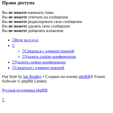
Права доступа
Вы
не можете
начинать темы
Вы
не можете
отвечать на сообщения
Вы
не можете
редактировать свои сообщения
Вы
не можете
удалять свои сообщения
Вы
не можете
добавлять вложения
Вече на п-п-р
Связаться с администрацией
Удалить cookies конференции
Удалить cookies конференции
Связаться с администрацией
Flat Style by
Ian Bradley
• Создано на основе
phpBB
® Forum
Software © phpBB Limited
Русская поддержка phpBB