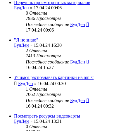
Перечень просмотренных материалов
БудДен
» 17.04.24 00:06
0
Ответы
7936
Просмотры
Последнее сообщение
БудДен
17.04.24 00:06
"Я не знаю"
БудДен
» 15.04.24 16:30
2
Ответы
7413
Просмотры
Последнее сообщение
БудДен
16.04.24 15:27
Учимся распознавать картинки из mnist
БудДен
» 16.04.24 00:30
1
Ответы
7062
Просмотры
Последнее сообщение
БудДен
16.04.24 00:32
Посмотреть ресурсы видеокарты
БудДен
» 15.04.24 13:31
0
Ответы