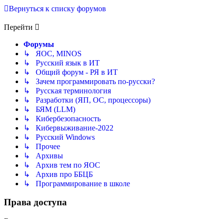
Вернуться к списку форумов
Перейти
Форумы
↳ ЯОС, MINOS
↳ Русский язык в ИТ
↳ Общий форум - РЯ в ИТ
↳ Зачем программировать по-русски?
↳ Русская терминология
↳ Разработки (ЯП, ОС, процессоры)
↳ БЯМ (LLM)
↳ Кибербезопасность
↳ Кибервыживание-2022
↳ Русский Windows
↳ Прочее
↳ Архивы
↳ Архив тем по ЯОС
↳ Архив про ББЦБ
↳ Программирование в школе
Права доступа