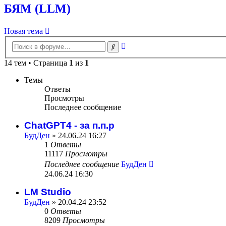
БЯМ (LLM)
Новая тема
Расширенный
Поиск
поиск
14 тем • Страница
1
из
1
Темы
Ответы
Просмотры
Последнее сообщение
ChatGPT4 - за п.п.р
БудДен
» 24.06.24 16:27
1
Ответы
11117
Просмотры
Последнее сообщение
БудДен
24.06.24 16:30
LM Studio
БудДен
» 20.04.24 23:52
0
Ответы
8209
Просмотры