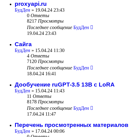
proxyapi.ru
БудДен
» 19.04.24 23:43
0
Ответы
8217
Просмотры
Последнее сообщение
БудДен
19.04.24 23:43
Сайга
БудДен
» 15.04.24 11:30
4
Ответы
7120
Просмотры
Последнее сообщение
БудДен
18.04.24 16:41
Дообучение ruGPT-3.5 13B с LoRA
БудДен
» 15.04.24 11:43
11
Ответы
8178
Просмотры
Последнее сообщение
БудДен
17.04.24 11:47
Перечень просмотренных материалов
БудДен
» 17.04.24 00:06
0
Ответы