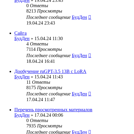
БудДен
» 19.04.24 23:43
0
Ответы
8213
Просмотры
Последнее сообщение
БудДен
19.04.24 23:43
Сайга
БудДен
» 15.04.24 11:30
4
Ответы
7114
Просмотры
Последнее сообщение
БудДен
18.04.24 16:41
Дообучение ruGPT-3.5 13B с LoRA
БудДен
» 15.04.24 11:43
11
Ответы
8175
Просмотры
Последнее сообщение
БудДен
17.04.24 11:47
Перечень просмотренных материалов
БудДен
» 17.04.24 00:06
0
Ответы
7935
Просмотры
Последнее сообщение
БудДен