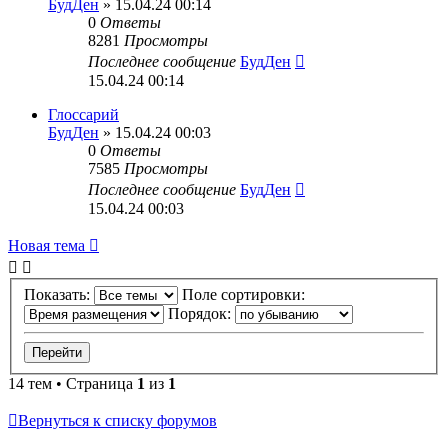
БудДен
» 15.04.24 00:14
0
Ответы
8281
Просмотры
Последнее сообщение
БудДен
15.04.24 00:14
Глоссарий
БудДен
» 15.04.24 00:03
0
Ответы
7585
Просмотры
Последнее сообщение
БудДен
15.04.24 00:03
Новая тема
Показать:
Поле сортировки:
Порядок:
14 тем • Страница
1
из
1
Вернуться к списку форумов