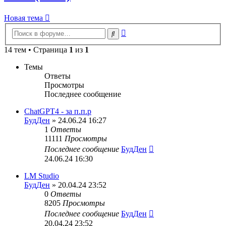
Новая тема
Расширенный
Поиск
поиск
14 тем • Страница
1
из
1
Темы
Ответы
Просмотры
Последнее сообщение
ChatGPT4 - за п.п.р
БудДен
» 24.06.24 16:27
1
Ответы
11111
Просмотры
Последнее сообщение
БудДен
24.06.24 16:30
LM Studio
БудДен
» 20.04.24 23:52
0
Ответы
8205
Просмотры
Последнее сообщение
БудДен
20.04.24 23:52