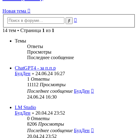
Новая тема
Расширенный
Поиск
поиск
14 тем • Страница
1
из
1
Темы
Ответы
Просмотры
Последнее сообщение
ChatGPT4 - за п.п.р
БудДен
» 24.06.24 16:27
1
Ответы
11112
Просмотры
Последнее сообщение
БудДен
24.06.24 16:30
LM Studio
БудДен
» 20.04.24 23:52
0
Ответы
8206
Просмотры
Последнее сообщение
БудДен
20.04.24 23:52