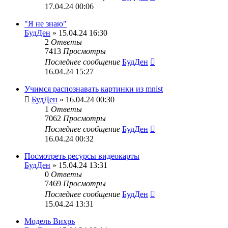
17.04.24 00:06
"Я не знаю"
БудДен
» 15.04.24 16:30
2
Ответы
7413
Просмотры
Последнее сообщение
БудДен
16.04.24 15:27
Учимся распознавать картинки из mnist
БудДен
» 16.04.24 00:30
1
Ответы
7062
Просмотры
Последнее сообщение
БудДен
16.04.24 00:32
Посмотреть ресурсы видеокарты
БудДен
» 15.04.24 13:31
0
Ответы
7469
Просмотры
Последнее сообщение
БудДен
15.04.24 13:31
Модель Вихрь