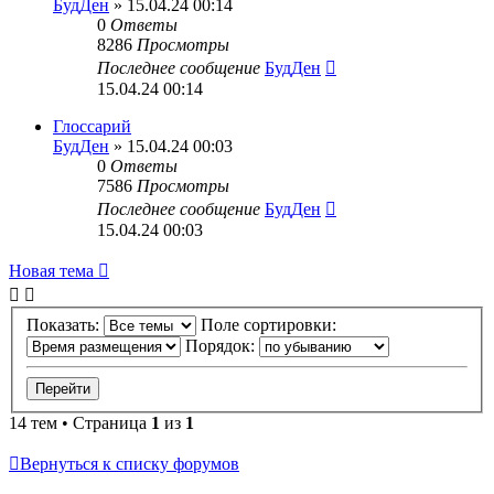
БудДен
» 15.04.24 00:14
0
Ответы
8286
Просмотры
Последнее сообщение
БудДен
15.04.24 00:14
Глоссарий
БудДен
» 15.04.24 00:03
0
Ответы
7586
Просмотры
Последнее сообщение
БудДен
15.04.24 00:03
Новая тема
Показать:
Поле сортировки:
Порядок:
14 тем • Страница
1
из
1
Вернуться к списку форумов