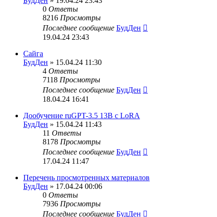
БудДен
» 19.04.24 23:43
0
Ответы
8216
Просмотры
Последнее сообщение
БудДен
19.04.24 23:43
Сайга
БудДен
» 15.04.24 11:30
4
Ответы
7118
Просмотры
Последнее сообщение
БудДен
18.04.24 16:41
Дообучение ruGPT-3.5 13B с LoRA
БудДен
» 15.04.24 11:43
11
Ответы
8178
Просмотры
Последнее сообщение
БудДен
17.04.24 11:47
Перечень просмотренных материалов
БудДен
» 17.04.24 00:06
0
Ответы
7936
Просмотры
Последнее сообщение
БудДен