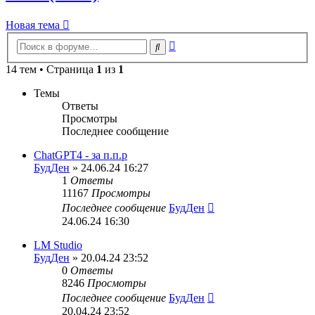
Новая тема
Расширенный
Поиск
поиск
14 тем • Страница
1
из
1
Темы
Ответы
Просмотры
Последнее сообщение
ChatGPT4 - за п.п.р
БудДен
» 24.06.24 16:27
1
Ответы
11167
Просмотры
Последнее сообщение
БудДен
24.06.24 16:30
LM Studio
БудДен
» 20.04.24 23:52
0
Ответы
8246
Просмотры
Последнее сообщение
БудДен
20.04.24 23:52