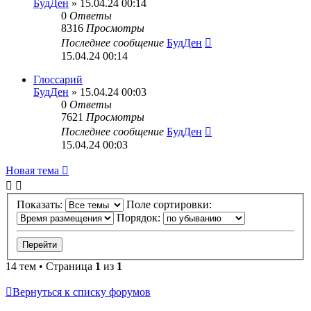
БудДен
» 15.04.24 00:14
0
Ответы
8316
Просмотры
Последнее сообщение
БудДен
15.04.24 00:14
Глоссарий
БудДен
» 15.04.24 00:03
0
Ответы
7621
Просмотры
Последнее сообщение
БудДен
15.04.24 00:03
Новая тема
Показать:
Поле сортировки:
Порядок:
14 тем • Страница
1
из
1
Вернуться к списку форумов