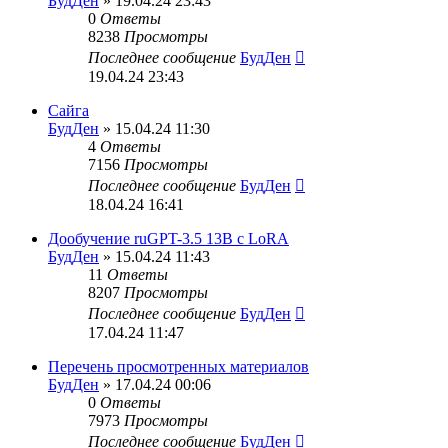
БудДен
» 19.04.24 23:43
0
Ответы
8238
Просмотры
Последнее сообщение
БудДен
19.04.24 23:43
Сайга
БудДен
» 15.04.24 11:30
4
Ответы
7156
Просмотры
Последнее сообщение
БудДен
18.04.24 16:41
Дообучение ruGPT-3.5 13B с LoRA
БудДен
» 15.04.24 11:43
11
Ответы
8207
Просмотры
Последнее сообщение
БудДен
17.04.24 11:47
Перечень просмотренных материалов
БудДен
» 17.04.24 00:06
0
Ответы
7973
Просмотры
Последнее сообщение
БудДен