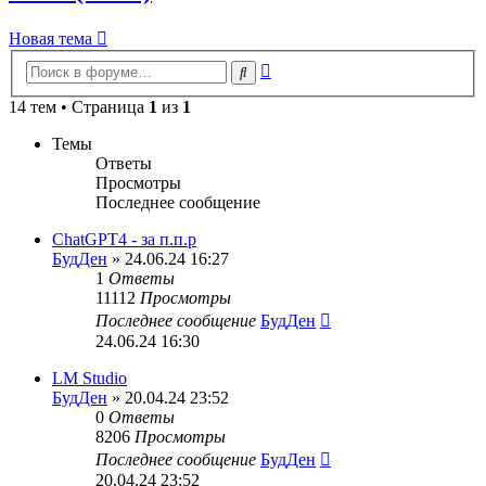
Новая тема
Расширенный
Поиск
поиск
14 тем • Страница
1
из
1
Темы
Ответы
Просмотры
Последнее сообщение
ChatGPT4 - за п.п.р
БудДен
» 24.06.24 16:27
1
Ответы
11112
Просмотры
Последнее сообщение
БудДен
24.06.24 16:30
LM Studio
БудДен
» 20.04.24 23:52
0
Ответы
8206
Просмотры
Последнее сообщение
БудДен
20.04.24 23:52