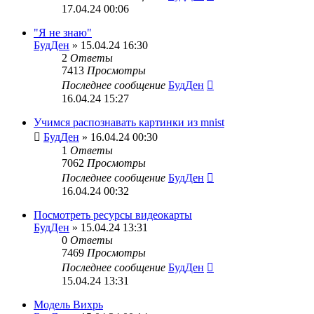
17.04.24 00:06
"Я не знаю"
БудДен
» 15.04.24 16:30
2
Ответы
7413
Просмотры
Последнее сообщение
БудДен
16.04.24 15:27
Учимся распознавать картинки из mnist
БудДен
» 16.04.24 00:30
1
Ответы
7062
Просмотры
Последнее сообщение
БудДен
16.04.24 00:32
Посмотреть ресурсы видеокарты
БудДен
» 15.04.24 13:31
0
Ответы
7469
Просмотры
Последнее сообщение
БудДен
15.04.24 13:31
Модель Вихрь