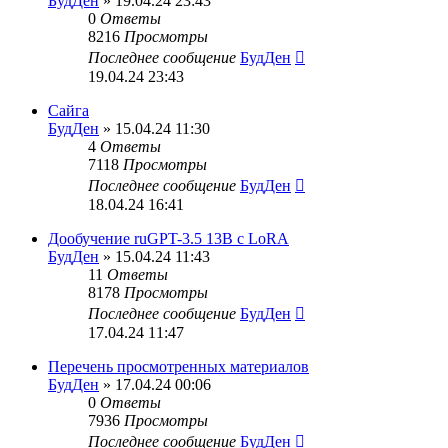
БудДен
» 19.04.24 23:43
0
Ответы
8216
Просмотры
Последнее сообщение
БудДен
19.04.24 23:43
Сайга
БудДен
» 15.04.24 11:30
4
Ответы
7118
Просмотры
Последнее сообщение
БудДен
18.04.24 16:41
Дообучение ruGPT-3.5 13B с LoRA
БудДен
» 15.04.24 11:43
11
Ответы
8178
Просмотры
Последнее сообщение
БудДен
17.04.24 11:47
Перечень просмотренных материалов
БудДен
» 17.04.24 00:06
0
Ответы
7936
Просмотры
Последнее сообщение
БудДен