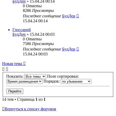
БудДен
» 15.04.24 00:14
0
Ответы
8286
Просмотры
Последнее сообщение
БудДен
15.04.24 00:14
Глоссарий
БудДен
» 15.04.24 00:03
0
Ответы
7586
Просмотры
Последнее сообщение
БудДен
15.04.24 00:03
Новая тема
Показать:
Поле сортировки:
Порядок:
14 тем • Страница
1
из
1
Вернуться к списку форумов