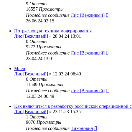
9
Ответы
18557
Просмотры
Последнее сообщение
Лис [Вежливый]
26.06.24 02:15
Потрясающая техника модерирования
Лис [Вежливый]
» 28.04.24 13:01
0
Ответы
9272
Просмотры
Последнее сообщение
Лис [Вежливый]
28.04.24 13:01
Muen
Лис [Вежливый]
» 12.03.24 06:49
0
Ответы
11549
Просмотры
Последнее сообщение
Лис [Вежливый]
12.03.24 06:49
Как включиться в разработку российской операционной 
Лис [Вежливый]
» 23.11.23 15:35
1
Ответы
9076
Просмотры
Последнее сообщение
Тихонович