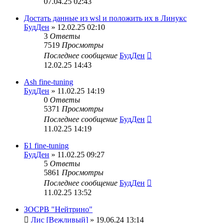
07.04.25 02:43
Достать данные из wsl и положить их в Линукс
БудДен
» 12.02.25 02:10
3
Ответы
7519
Просмотры
Последнее сообщение
БудДен
12.02.25 14:43
Ash fine-tuning
БудДен
» 11.02.25 14:19
0
Ответы
5371
Просмотры
Последнее сообщение
БудДен
11.02.25 14:19
Б1 fine-tuning
БудДен
» 11.02.25 09:27
5
Ответы
5861
Просмотры
Последнее сообщение
БудДен
11.02.25 13:52
ЗОСРВ "Нейтрино"
Лис [Вежливый]
» 19.06.24 13:14