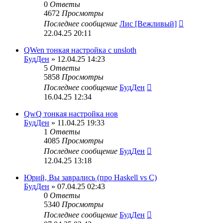
0
Ответы
4672
Просмотры
Последнее сообщение
Лис [Вежливый]
22.04.25 20:11
QWen тонкая настройка с unsloth
БудДен
» 12.04.25 14:23
5
Ответы
5858
Просмотры
Последнее сообщение
БудДен
16.04.25 12:34
QwQ тонкая настройка нов
БудДен
» 11.04.25 19:33
1
Ответы
4085
Просмотры
Последнее сообщение
БудДен
12.04.25 13:18
Юрий, Вы заврались (про Haskell vs C)
БудДен
» 07.04.25 02:43
0
Ответы
5340
Просмотры
Последнее сообщение
БудДен