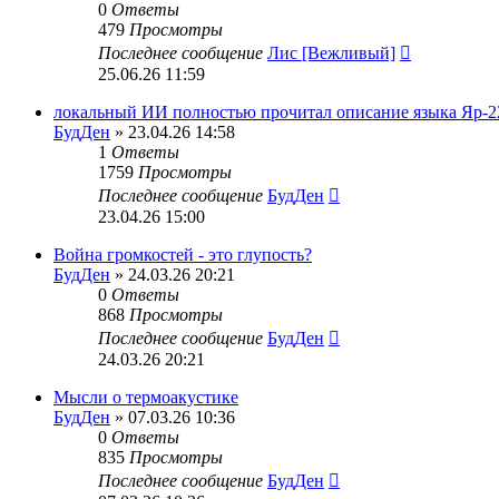
0
Ответы
479
Просмотры
Последнее сообщение
Лис [Вежливый]
25.06.26 11:59
локальный ИИ полностью прочитал описание языка Яр-2
БудДен
» 23.04.26 14:58
1
Ответы
1759
Просмотры
Последнее сообщение
БудДен
23.04.26 15:00
Война громкостей - это глупость?
БудДен
» 24.03.26 20:21
0
Ответы
868
Просмотры
Последнее сообщение
БудДен
24.03.26 20:21
Мысли о термоакустике
БудДен
» 07.03.26 10:36
0
Ответы
835
Просмотры
Последнее сообщение
БудДен