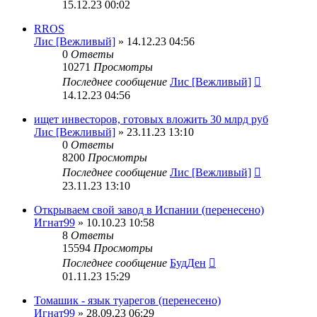
15.12.23 00:02
RROS
Лис [Вежливый]
» 14.12.23 04:56
0
Ответы
10271
Просмотры
Последнее сообщение
Лис [Вежливый]
14.12.23 04:56
ищет инвесторов, готовых вложить 30 млрд руб
Лис [Вежливый]
» 23.11.23 13:10
0
Ответы
8200
Просмотры
Последнее сообщение
Лис [Вежливый]
23.11.23 13:10
Открываем свой завод в Испании (перенесено)
Игнат99
» 10.10.23 10:58
8
Ответы
15594
Просмотры
Последнее сообщение
БудДен
01.11.23 15:29
Томашик - язык туарегов (перенесено)
Игнат99
» 28.09.23 06:29