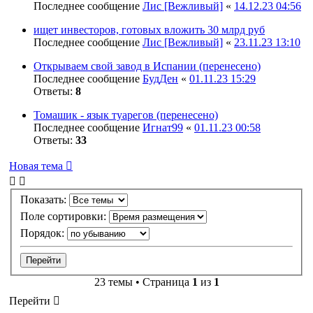
Последнее сообщение
Лис [Вежливый]
«
14.12.23 04:56
ищет инвесторов, готовых вложить 30 млрд руб
Последнее сообщение
Лис [Вежливый]
«
23.11.23 13:10
Открываем свой завод в Испании (перенесено)
Последнее сообщение
БудДен
«
01.11.23 15:29
Ответы:
8
Томашик - язык туарегов (перенесено)
Последнее сообщение
Игнат99
«
01.11.23 00:58
Ответы:
33
Новая тема
Показать:
Поле сортировки:
Порядок:
23 темы • Страница
1
из
1
Перейти