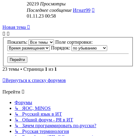
20219
Просмотры
Последнее сообщение
Игнат99
01.11.23 00:58
Новая тема
Показать:
Поле сортировки:
Порядок:
23 темы • Страница
1
из
1
Вернуться к списку форумов
Перейти
Форумы
↳ ЯОС, MINOS
↳ Русский язык в ИТ
↳ Общий форум - РЯ в ИТ
↳ Зачем программировать по-русски?
↳ Русская терминология