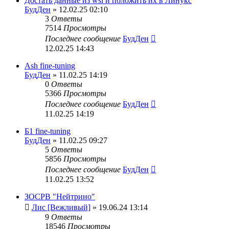
Достать данные из wsl и положить их в Линукс
БудДен
» 12.02.25 02:10
3
Ответы
7514
Просмотры
Последнее сообщение
БудДен
12.02.25 14:43
Ash fine-tuning
БудДен
» 11.02.25 14:19
0
Ответы
5366
Просмотры
Последнее сообщение
БудДен
11.02.25 14:19
Б1 fine-tuning
БудДен
» 11.02.25 09:27
5
Ответы
5856
Просмотры
Последнее сообщение
БудДен
11.02.25 13:52
ЗОСРВ "Нейтрино"
Лис [Вежливый]
» 19.06.24 13:14
9
Ответы
18546
Просмотры