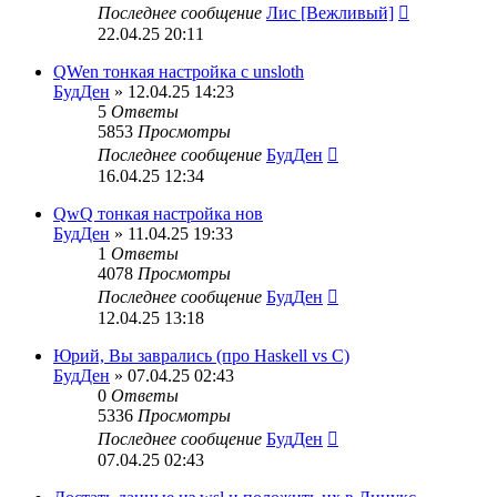
Последнее сообщение
Лис [Вежливый]
22.04.25 20:11
QWen тонкая настройка с unsloth
БудДен
» 12.04.25 14:23
5
Ответы
5853
Просмотры
Последнее сообщение
БудДен
16.04.25 12:34
QwQ тонкая настройка нов
БудДен
» 11.04.25 19:33
1
Ответы
4078
Просмотры
Последнее сообщение
БудДен
12.04.25 13:18
Юрий, Вы заврались (про Haskell vs C)
БудДен
» 07.04.25 02:43
0
Ответы
5336
Просмотры
Последнее сообщение
БудДен
07.04.25 02:43