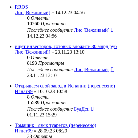
RROS
Лис [Вежливый]
» 14.12.23 04:56
0
Ответы
10260
Просмотры
Последнее сообщение
Лис [Вежливый]
14.12.23 04:56
ищет инвесторов, готовых вложить 30 млрд руб
Лис [Вежливый]
» 23.11.23 13:10
0
Ответы
8193
Просмотры
Последнее сообщение
Лис [Вежливый]
23.11.23 13:10
Открываем свой завод в Испании (перенесено)
Игнат99
» 10.10.23 10:58
8
Ответы
15589
Просмотры
Последнее сообщение
БудДен
01.11.23 15:29
Томашик - язык туарегов (перенесено)
Игнат99
» 28.09.23 06:29
33
Ответы