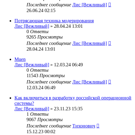
Последнее сообщение
Лис [Вежливый]
26.06.24 02:15
Потрясающая техника модерирования
Лис [Вежливый]
» 28.04.24 13:01
0
Ответы
9265
Просмотры
Последнее сообщение
Лис [Вежливый]
28.04.24 13:01
Muen
Лис [Вежливый]
» 12.03.24 06:49
0
Ответы
11543
Просмотры
Последнее сообщение
Лис [Вежливый]
12.03.24 06:49
Как включиться в разработку российской операционной
системы?
Лис [Вежливый]
» 23.11.23 15:35
1
Ответы
9067
Просмотры
Последнее сообщение
Тихонович
15.12.23 00:02