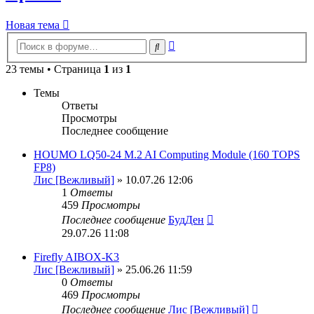
Новая тема
Расширенный
Поиск
поиск
23 темы • Страница
1
из
1
Темы
Ответы
Просмотры
Последнее сообщение
HOUMO LQ50-24 M.2 AI Computing Module (160 TOPS
FP8)
Лис [Вежливый]
» 10.07.26 12:06
1
Ответы
459
Просмотры
Последнее сообщение
БудДен
29.07.26 11:08
Firefly AIBOX-K3
Лис [Вежливый]
» 25.06.26 11:59
0
Ответы
469
Просмотры
Последнее сообщение
Лис [Вежливый]