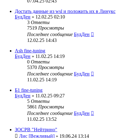
07.04.25 02:43
Достать данные из wsl и положить их в Линукс
БудДен
» 12.02.25 02:10
3
Ответы
7519
Просмотры
Последнее сообщение
БудДен
12.02.25 14:43
Ash fine-tuning
БудДен
» 11.02.25 14:19
0
Ответы
5370
Просмотры
Последнее сообщение
БудДен
11.02.25 14:19
Б1 fine-tuning
БудДен
» 11.02.25 09:27
5
Ответы
5861
Просмотры
Последнее сообщение
БудДен
11.02.25 13:52
ЗОСРВ "Нейтрино"
Лис [Вежливый]
» 19.06.24 13:14