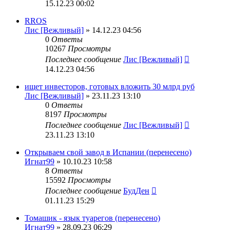
15.12.23 00:02
RROS
Лис [Вежливый]
» 14.12.23 04:56
0
Ответы
10267
Просмотры
Последнее сообщение
Лис [Вежливый]
14.12.23 04:56
ищет инвесторов, готовых вложить 30 млрд руб
Лис [Вежливый]
» 23.11.23 13:10
0
Ответы
8197
Просмотры
Последнее сообщение
Лис [Вежливый]
23.11.23 13:10
Открываем свой завод в Испании (перенесено)
Игнат99
» 10.10.23 10:58
8
Ответы
15592
Просмотры
Последнее сообщение
БудДен
01.11.23 15:29
Томашик - язык туарегов (перенесено)
Игнат99
» 28.09.23 06:29