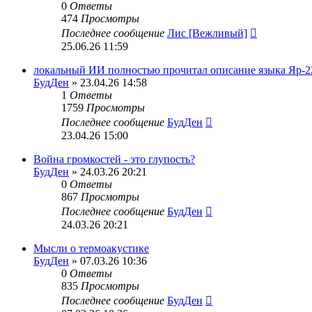
0
Ответы
474
Просмотры
Последнее сообщение
Лис [Вежливый]
25.06.26 11:59
локальный ИИ полностью прочитал описание языка Яр-2
БудДен
» 23.04.26 14:58
1
Ответы
1759
Просмотры
Последнее сообщение
БудДен
23.04.26 15:00
Война громкостей - это глупость?
БудДен
» 24.03.26 20:21
0
Ответы
867
Просмотры
Последнее сообщение
БудДен
24.03.26 20:21
Мысли о термоакустике
БудДен
» 07.03.26 10:36
0
Ответы
835
Просмотры
Последнее сообщение
БудДен