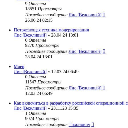
9
Ответы
18551
Просмотры
Последнее сообщение
Лис [Вежливый]
26.06.24 02:15
Потрясающая техника модерирования
Лис [Вежливый]
» 28.04.24 13:01
0
Ответы
9270
Просмотры
Последнее сообщение
Лис [Вежливый]
28.04.24 13:01
Muen
Лис [Вежливый]
» 12.03.24 06:49
0
Ответы
11547
Просмотры
Последнее сообщение
Лис [Вежливый]
12.03.24 06:49
Как включиться в разработку российской операционной 
Лис [Вежливый]
» 23.11.23 15:35
1
Ответы
9074
Просмотры
Последнее сообщение
Тихонович