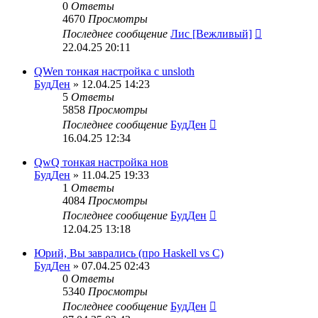
0
Ответы
4670
Просмотры
Последнее сообщение
Лис [Вежливый]
22.04.25 20:11
QWen тонкая настройка с unsloth
БудДен
» 12.04.25 14:23
5
Ответы
5858
Просмотры
Последнее сообщение
БудДен
16.04.25 12:34
QwQ тонкая настройка нов
БудДен
» 11.04.25 19:33
1
Ответы
4084
Просмотры
Последнее сообщение
БудДен
12.04.25 13:18
Юрий, Вы заврались (про Haskell vs C)
БудДен
» 07.04.25 02:43
0
Ответы
5340
Просмотры
Последнее сообщение
БудДен