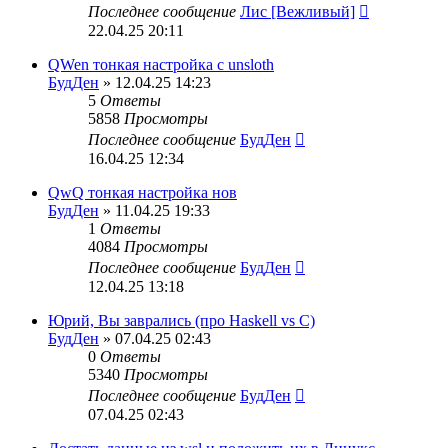
Последнее сообщение
Лис [Вежливый]
22.04.25 20:11
QWen тонкая настройка с unsloth
БудДен
» 12.04.25 14:23
5
Ответы
5858
Просмотры
Последнее сообщение
БудДен
16.04.25 12:34
QwQ тонкая настройка нов
БудДен
» 11.04.25 19:33
1
Ответы
4084
Просмотры
Последнее сообщение
БудДен
12.04.25 13:18
Юрий, Вы заврались (про Haskell vs C)
БудДен
» 07.04.25 02:43
0
Ответы
5340
Просмотры
Последнее сообщение
БудДен
07.04.25 02:43