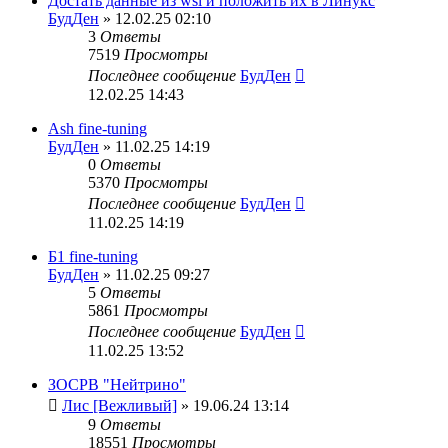
Достать данные из wsl и положить их в Линукс
БудДен
» 12.02.25 02:10
3
Ответы
7519
Просмотры
Последнее сообщение
БудДен
12.02.25 14:43
Ash fine-tuning
БудДен
» 11.02.25 14:19
0
Ответы
5370
Просмотры
Последнее сообщение
БудДен
11.02.25 14:19
Б1 fine-tuning
БудДен
» 11.02.25 09:27
5
Ответы
5861
Просмотры
Последнее сообщение
БудДен
11.02.25 13:52
ЗОСРВ "Нейтрино"
Лис [Вежливый]
» 19.06.24 13:14
9
Ответы
18551
Просмотры