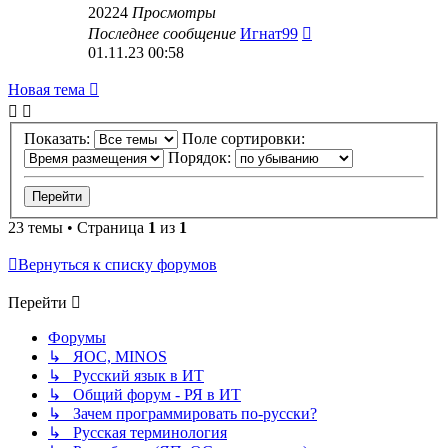
20224
Просмотры
Последнее сообщение
Игнат99
01.11.23 00:58
Новая тема
Показать:
Поле сортировки:
Порядок:
23 темы • Страница
1
из
1
Вернуться к списку форумов
Перейти
Форумы
↳ ЯОС, MINOS
↳ Русский язык в ИТ
↳ Общий форум - РЯ в ИТ
↳ Зачем программировать по-русски?
↳ Русская терминология