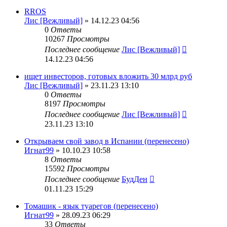
RROS
Лис [Вежливый]
» 14.12.23 04:56
0
Ответы
10267
Просмотры
Последнее сообщение
Лис [Вежливый]
14.12.23 04:56
ищет инвесторов, готовых вложить 30 млрд руб
Лис [Вежливый]
» 23.11.23 13:10
0
Ответы
8197
Просмотры
Последнее сообщение
Лис [Вежливый]
23.11.23 13:10
Открываем свой завод в Испании (перенесено)
Игнат99
» 10.10.23 10:58
8
Ответы
15592
Просмотры
Последнее сообщение
БудДен
01.11.23 15:29
Томашик - язык туарегов (перенесено)
Игнат99
» 28.09.23 06:29
33
Ответы