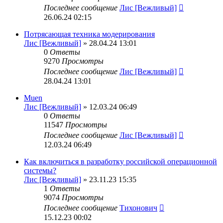
Последнее сообщение
Лис [Вежливый]
26.06.24 02:15
Потрясающая техника модерирования
Лис [Вежливый]
» 28.04.24 13:01
0
Ответы
9270
Просмотры
Последнее сообщение
Лис [Вежливый]
28.04.24 13:01
Muen
Лис [Вежливый]
» 12.03.24 06:49
0
Ответы
11547
Просмотры
Последнее сообщение
Лис [Вежливый]
12.03.24 06:49
Как включиться в разработку российской операционной
системы?
Лис [Вежливый]
» 23.11.23 15:35
1
Ответы
9074
Просмотры
Последнее сообщение
Тихонович
15.12.23 00:02