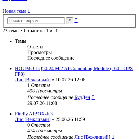
Новая тема
Расширенный
Поиск
поиск
23 темы • Страница
1
из
1
Темы
Ответы
Просмотры
Последнее сообщение
HOUMO LQ50-24 M.2 AI Computing Module (160 TOPS
FP8)
Лис [Вежливый]
» 10.07.26 12:06
1
Ответы
498
Просмотры
Последнее сообщение
БудДен
29.07.26 11:08
Firefly AIBOX-K3
Лис [Вежливый]
» 25.06.26 11:59
0
Ответы
474
Просмотры
Последнее сообщение
Лис [Вежливый]