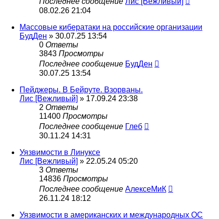
Последнее сообщение
Лис [Вежливый]
08.02.26 21:04
Массовые кибератаки на российские организации
БудДен
» 30.07.25 13:54
0
Ответы
3843
Просмотры
Последнее сообщение
БудДен
30.07.25 13:54
Пейджеры. В Бейруте. Взорваны.
Лис [Вежливый]
» 17.09.24 23:38
2
Ответы
11400
Просмотры
Последнее сообщение
Глеб
30.11.24 14:31
Уязвимости в Линуксе
Лис [Вежливый]
» 22.05.24 05:20
3
Ответы
14836
Просмотры
Последнее сообщение
АлексеМиК
26.11.24 18:12
Уязвимости в американских и международных ОС