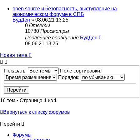
open source и безопасность, выступление на
экономическом форуме в СПБ
БудДен
» 08.06.21 13:25
0
Ответы
10780
Просмотры
Последнее сообщение
БудДен
08.06.21 13:25
Новая тема
Показать:
Поле сортировки:
Порядок:
16 тем • Страница
1
из
1
Вернуться к списку форумов
Перейти
Форумы