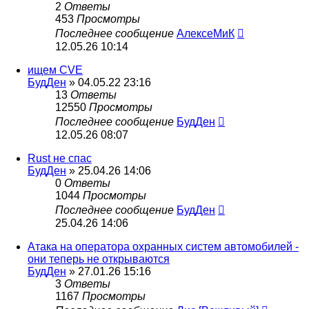
2
Ответы
453
Просмотры
Последнее сообщение
АлексеМиК
12.05.26 10:14
ищем CVE
БудДен
» 04.05.22 23:16
13
Ответы
12550
Просмотры
Последнее сообщение
БудДен
12.05.26 08:07
Rust не спас
БудДен
» 25.04.26 14:06
0
Ответы
1044
Просмотры
Последнее сообщение
БудДен
25.04.26 14:06
Атака на оператора охранных систем автомобилей -
они теперь не открываются
БудДен
» 27.01.26 15:16
3
Ответы
1167
Просмотры