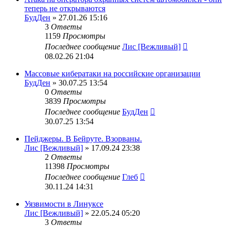
теперь не открываются
БудДен
» 27.01.26 15:16
3
Ответы
1159
Просмотры
Последнее сообщение
Лис [Вежливый]
08.02.26 21:04
Массовые кибератаки на российские организации
БудДен
» 30.07.25 13:54
0
Ответы
3839
Просмотры
Последнее сообщение
БудДен
30.07.25 13:54
Пейджеры. В Бейруте. Взорваны.
Лис [Вежливый]
» 17.09.24 23:38
2
Ответы
11398
Просмотры
Последнее сообщение
Глеб
30.11.24 14:31
Уязвимости в Линуксе
Лис [Вежливый]
» 22.05.24 05:20
3
Ответы