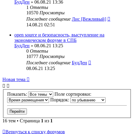
БудДен
» 06.08.21 13:36
1
Ответы
10570
Просмотры
Последнее сообщение
Лис [Вежливый]
14.08.21 02:51
open source и безопасность, выступление на
экономическом форуме в СПБ
БудДен
» 08.06.21 13:25
0
Ответы
10777
Просмотры
Последнее сообщение
БудДен
08.06.21 13:25
Новая тема
Показать:
Поле сортировки:
Порядок:
16 тем • Страница
1
из
1
Вернуться к списку форумов