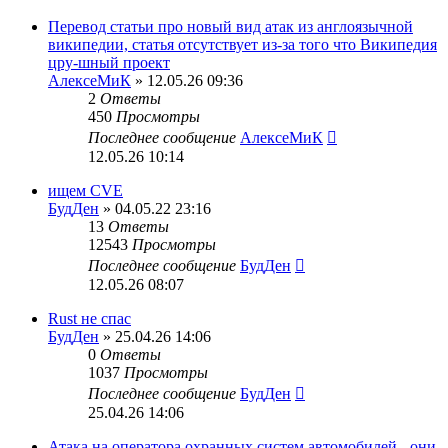
Перевод статьи про новый вид атак из англоязычной
википедии, статья отсутствует из-за того что Википедия
цру-шный проект
АлексеМиК
» 12.05.26 09:36
2
Ответы
450
Просмотры
Последнее сообщение
АлексеМиК
12.05.26 10:14
ищем CVE
БудДен
» 04.05.22 23:16
13
Ответы
12543
Просмотры
Последнее сообщение
БудДен
12.05.26 08:07
Rust не спас
БудДен
» 25.04.26 14:06
0
Ответы
1037
Просмотры
Последнее сообщение
БудДен
25.04.26 14:06
Атака на оператора охранных систем автомобилей - они