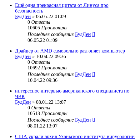
Ещё одна прекрасная цитата от Линуса про
безопасность
БудДен
» 06.05.22 01:09
0
Ответы
10605
Просмотры
Последнее сообщение
БудДен
06.05.22 01:09
Драйвер от AMD самовольно разгоняет компьютер
БудДен
» 10.04.22 09:36
0
Ответы
10692
Просмотры
Последнее сообщение
БудДен
10.04.22 09:36
интересное интервью американского специалиста по
ЧВК
БудДен
» 08.01.22 13:07
0
Ответы
10513
Просмотры
Последнее сообщение
БудДен
08.01.22 13:07
США украли архив Уханьского института вирусологии