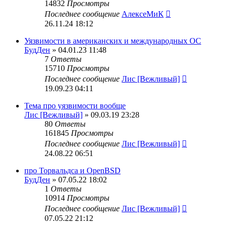
14832
Просмотры
Последнее сообщение
АлексеМиК
26.11.24 18:12
Уязвимости в американских и международных ОС
БудДен
» 04.01.23 11:48
7
Ответы
15710
Просмотры
Последнее сообщение
Лис [Вежливый]
19.09.23 04:11
Тема про уязвимости вообще
Лис [Вежливый]
» 09.03.19 23:28
80
Ответы
161845
Просмотры
Последнее сообщение
Лис [Вежливый]
24.08.22 06:51
про Торвальдса и OpenBSD
БудДен
» 07.05.22 18:02
1
Ответы
10914
Просмотры
Последнее сообщение
Лис [Вежливый]
07.05.22 21:12