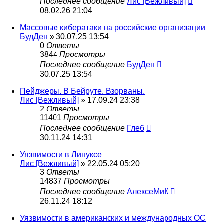
Последнее сообщение
Лис [Вежливый]
08.02.26 21:04
Массовые кибератаки на российские организации
БудДен
» 30.07.25 13:54
0
Ответы
3844
Просмотры
Последнее сообщение
БудДен
30.07.25 13:54
Пейджеры. В Бейруте. Взорваны.
Лис [Вежливый]
» 17.09.24 23:38
2
Ответы
11401
Просмотры
Последнее сообщение
Глеб
30.11.24 14:31
Уязвимости в Линуксе
Лис [Вежливый]
» 22.05.24 05:20
3
Ответы
14837
Просмотры
Последнее сообщение
АлексеМиК
26.11.24 18:12
Уязвимости в американских и международных ОС