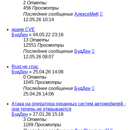
2
Ответы
456
Просмотры
Последнее сообщение
АлексеМиК
12.05.26 10:14
ищем CVE
БудДен
» 04.05.22 23:16
13
Ответы
12551
Просмотры
Последнее сообщение
БудДен
12.05.26 08:07
Rust не спас
БудДен
» 25.04.26 14:06
0
Ответы
1045
Просмотры
Последнее сообщение
БудДен
25.04.26 14:06
Атака на оператора охранных систем автомобилей -
они теперь не открываются
БудДен
» 27.01.26 15:16
3
Ответы
1169
Просмотры