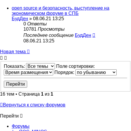
open source и безопасность, выступление на
экономическом форуме в СПБ
БудДен
» 08.06.21 13:25
0
Ответы
10781
Просмотры
Последнее сообщение
БудДен
08.06.21 13:25
Новая тема
Показать:
Поле сортировки:
Порядок:
16 тем • Страница
1
из
1
Вернуться к списку форумов
Перейти
Форумы