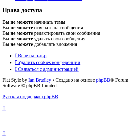
Права доступа
Вы
не можете
начинать темы
Вы
не можете
отвечать на сообщения
Вы
не можете
редактировать свои сообщения
Вы
не можете
удалять свои сообщения
Вы
не можете
добавлять вложения
Вече на п-п-р
Удалить cookies конференции
Связаться с администрацией
Flat Style by
Ian Bradley
• Создано на основе
phpBB
® Forum
Software © phpBB Limited
Русская поддержка phpBB