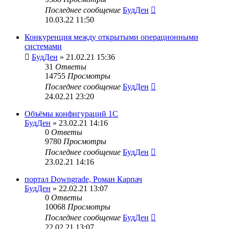
Последнее сообщение
БудДен
10.03.22 11:50
Конкуренция между открытыми операционными
системами
БудДен
» 21.02.21 15:36
31
Ответы
14755
Просмотры
Последнее сообщение
БудДен
24.02.21 23:20
Объёмы конфигураций 1С
БудДен
» 23.02.21 14:16
0
Ответы
9780
Просмотры
Последнее сообщение
БудДен
23.02.21 14:16
портал Downgrade, Роман Карпач
БудДен
» 22.02.21 13:07
0
Ответы
10068
Просмотры
Последнее сообщение
БудДен
22.02.21 13:07