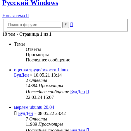
Русский Windows
Новая тема
Расширенный
Поиск
поиск
18 тем • Страница
1
из
1
Темы
Ответы
Просмотры
Последнее сообщение
оценка трудоёмкости Linux
БудДен
» 10.05.21 13:14
2
Ответы
14384
Просмотры
Последнее сообщение
БудДен
22.03.24 15:07
меряем ubuntu 20.04
БудДен
» 08.05.22 23:42
7
Ответы
11989
Просмотры
Последнее сообщение
БудДен