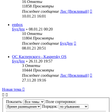
16
Ответы
11858
Просмотры
Последнее сообщение
Лис [Вежливый]
10.01.21 16:01
embox
БудДен
» 08.01.21 00:20
10
Ответы
11804
Просмотры
Последнее сообщение
БудДен
08.01.21 20:51
ОС Касперского - Kaspersky OS
БудДен
» 26.11.20 19:57
3
Ответы
10444
Просмотры
Последнее сообщение
Лис [Вежливый]
27.11.20 19:16
Новая тема
Показать:
Поле сортировки:
Порядок: