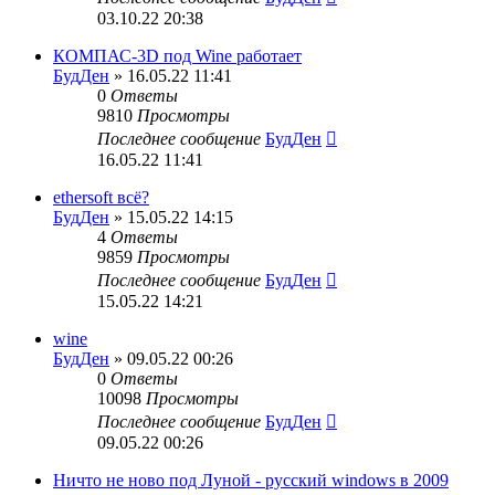
03.10.22 20:38
КОМПАС-3D под Wine работает
БудДен
» 16.05.22 11:41
0
Ответы
9810
Просмотры
Последнее сообщение
БудДен
16.05.22 11:41
ethersoft всё?
БудДен
» 15.05.22 14:15
4
Ответы
9859
Просмотры
Последнее сообщение
БудДен
15.05.22 14:21
wine
БудДен
» 09.05.22 00:26
0
Ответы
10098
Просмотры
Последнее сообщение
БудДен
09.05.22 00:26
Ничто не ново под Луной - русский windows в 2009