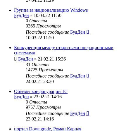
27.04.22 11:29
Группа за национализацию Windows
БудДен
» 10.03.22 11:50
0
Ответы
9365
Просмотры
Последнее сообщение
БудДен
10.03.22 11:50
Конкуренция между открытыми операционными
системами
БудДен
» 21.02.21 15:36
31
Ответы
14725
Просмотры
Последнее сообщение
БудДен
24.02.21 23:20
Объёмы конфигураций 1С
БудДен
» 23.02.21 14:16
0
Ответы
9757
Просмотры
Последнее сообщение
БудДен
23.02.21 14:16
портал Downgrade, Роман Карпач