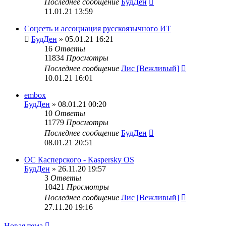
Последнее сообщение
БудДен
11.01.21 13:59
Соцсеть и ассоциация русскоязычного ИТ
БудДен
» 05.01.21 16:21
16
Ответы
11834
Просмотры
Последнее сообщение
Лис [Вежливый]
10.01.21 16:01
embox
БудДен
» 08.01.21 00:20
10
Ответы
11779
Просмотры
Последнее сообщение
БудДен
08.01.21 20:51
ОС Касперского - Kaspersky OS
БудДен
» 26.11.20 19:57
3
Ответы
10421
Просмотры
Последнее сообщение
Лис [Вежливый]
27.11.20 19:16
Новая тема