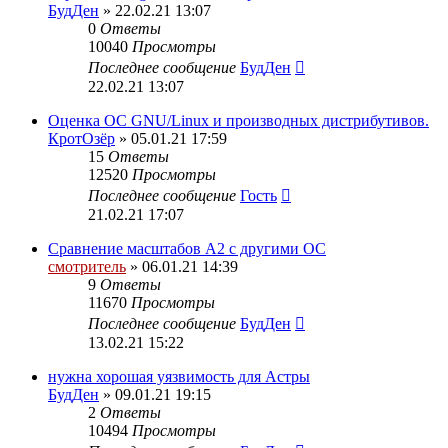
БудДен
» 22.02.21 13:07
0
Ответы
10040
Просмотры
Последнее сообщение
БудДен
22.02.21 13:07
Оценка ОС GNU/Linux и производных дистрибутивов.
КротОзёр
» 05.01.21 17:59
15
Ответы
12520
Просмотры
Последнее сообщение
Гость
21.02.21 17:07
Сравнение масштабов A2 с другими ОС
смотритель
» 06.01.21 14:39
9
Ответы
11670
Просмотры
Последнее сообщение
БудДен
13.02.21 15:22
нужна хорошая уязвимость для Астры
БудДен
» 09.01.21 19:15
2
Ответы
10494
Просмотры