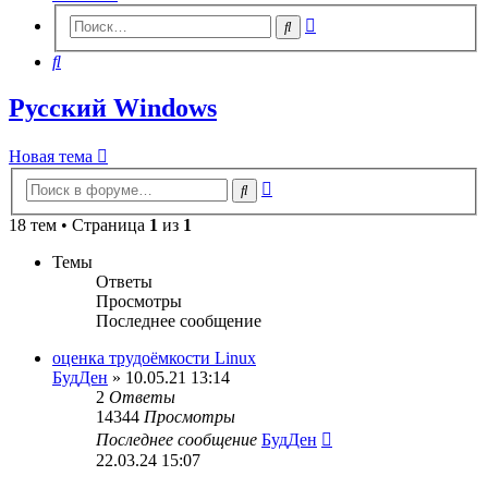
Расширенный
Поиск
поиск
Поиск
Русский Windows
Новая тема
Расширенный
Поиск
поиск
18 тем • Страница
1
из
1
Темы
Ответы
Просмотры
Последнее сообщение
оценка трудоёмкости Linux
БудДен
» 10.05.21 13:14
2
Ответы
14344
Просмотры
Последнее сообщение
БудДен
22.03.24 15:07