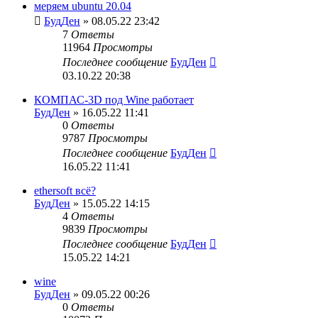
меряем ubuntu 20.04
БудДен
» 08.05.22 23:42
7
Ответы
11964
Просмотры
Последнее сообщение
БудДен
03.10.22 20:38
КОМПАС-3D под Wine работает
БудДен
» 16.05.22 11:41
0
Ответы
9787
Просмотры
Последнее сообщение
БудДен
16.05.22 11:41
ethersoft всё?
БудДен
» 15.05.22 14:15
4
Ответы
9839
Просмотры
Последнее сообщение
БудДен
15.05.22 14:21
wine
БудДен
» 09.05.22 00:26
0
Ответы