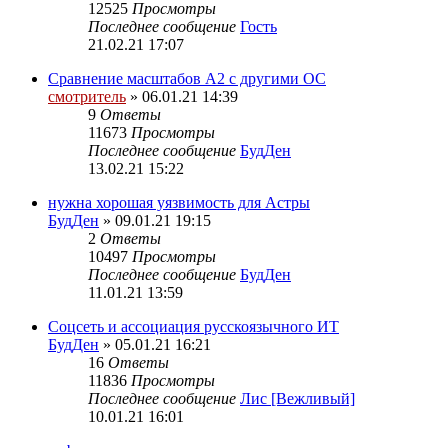
12525
Просмотры
Последнее сообщение
Гость
21.02.21 17:07
Сравнение масштабов A2 с другими ОС
смотритель
» 06.01.21 14:39
9
Ответы
11673
Просмотры
Последнее сообщение
БудДен
13.02.21 15:22
нужна хорошая уязвимость для Астры
БудДен
» 09.01.21 19:15
2
Ответы
10497
Просмотры
Последнее сообщение
БудДен
11.01.21 13:59
Соцсеть и ассоциация русскоязычного ИТ
БудДен
» 05.01.21 16:21
16
Ответы
11836
Просмотры
Последнее сообщение
Лис [Вежливый]
10.01.21 16:01