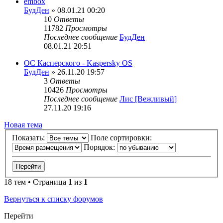
embox
БудДен
» 08.01.21 00:20
10
Ответы
11782
Просмотры
Последнее сообщение
БудДен
08.01.21 20:51
ОС Касперского - Kaspersky OS
БудДен
» 26.11.20 19:57
3
Ответы
10426
Просмотры
Последнее сообщение
Лис [Вежливый]
27.11.20 19:16
Новая тема
Показать:
Поле сортировки:
Порядок:
18 тем • Страница
1
из
1
Вернуться к списку форумов
Перейти