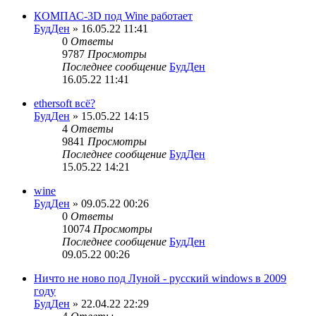
КОМПАС-3D под Wine работает
БудДен
» 16.05.22 11:41
0
Ответы
9787
Просмотры
Последнее сообщение
БудДен
16.05.22 11:41
ethersoft всё?
БудДен
» 15.05.22 14:15
4
Ответы
9841
Просмотры
Последнее сообщение
БудДен
15.05.22 14:21
wine
БудДен
» 09.05.22 00:26
0
Ответы
10074
Просмотры
Последнее сообщение
БудДен
09.05.22 00:26
Ничто не ново под Луной - русский windows в 2009
году
БудДен
» 22.04.22 22:29