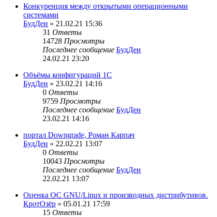
Конкуренция между открытыми операционными
системами
БудДен
» 21.02.21 15:36
31
Ответы
14728
Просмотры
Последнее сообщение
БудДен
24.02.21 23:20
Объёмы конфигураций 1С
БудДен
» 23.02.21 14:16
0
Ответы
9759
Просмотры
Последнее сообщение
БудДен
23.02.21 14:16
портал Downgrade, Роман Карпач
БудДен
» 22.02.21 13:07
0
Ответы
10043
Просмотры
Последнее сообщение
БудДен
22.02.21 13:07
Оценка ОС GNU/Linux и производных дистрибутивов.
КротОзёр
» 05.01.21 17:59
15
Ответы