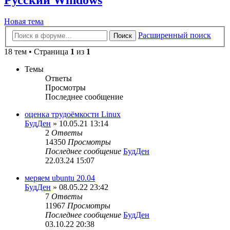
Новая тема
Расширенный поиск
Поиск
18 тем • Страница
1
из
1
Темы
Ответы
Просмотры
Последнее сообщение
оценка трудоёмкости Linux
БудДен
» 10.05.21 13:14
2
Ответы
14350
Просмотры
Последнее сообщение
БудДен
22.03.24 15:07
меряем ubuntu 20.04
БудДен
» 08.05.22 23:42
7
Ответы
11967
Просмотры
Последнее сообщение
БудДен
03.10.22 20:38