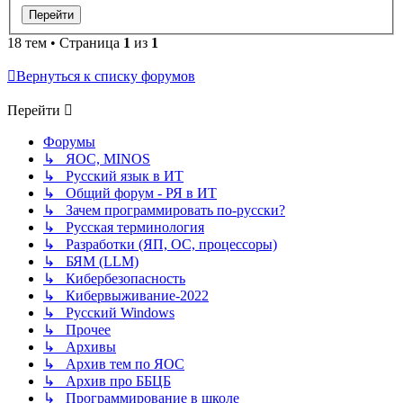
18 тем • Страница
1
из
1
Вернуться к списку форумов
Перейти
Форумы
↳ ЯОС, MINOS
↳ Русский язык в ИТ
↳ Общий форум - РЯ в ИТ
↳ Зачем программировать по-русски?
↳ Русская терминология
↳ Разработки (ЯП, ОС, процессоры)
↳ БЯМ (LLM)
↳ Кибербезопасность
↳ Кибервыживание-2022
↳ Русский Windows
↳ Прочее
↳ Архивы
↳ Архив тем по ЯОС
↳ Архив про ББЦБ
↳ Программирование в школе