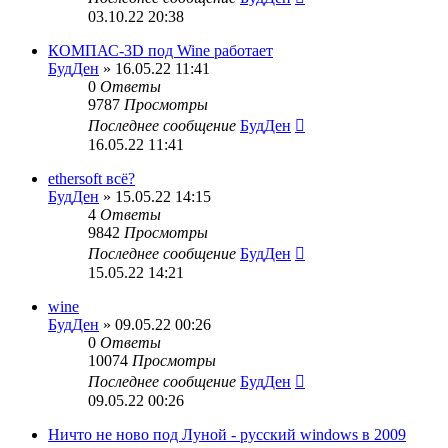
03.10.22 20:38
КОМПАС-3D под Wine работает
БудДен
» 16.05.22 11:41
0
Ответы
9787
Просмотры
Последнее сообщение
БудДен
16.05.22 11:41
ethersoft всё?
БудДен
» 15.05.22 14:15
4
Ответы
9842
Просмотры
Последнее сообщение
БудДен
15.05.22 14:21
wine
БудДен
» 09.05.22 00:26
0
Ответы
10074
Просмотры
Последнее сообщение
БудДен
09.05.22 00:26
Ничто не ново под Луной - русский windows в 2009