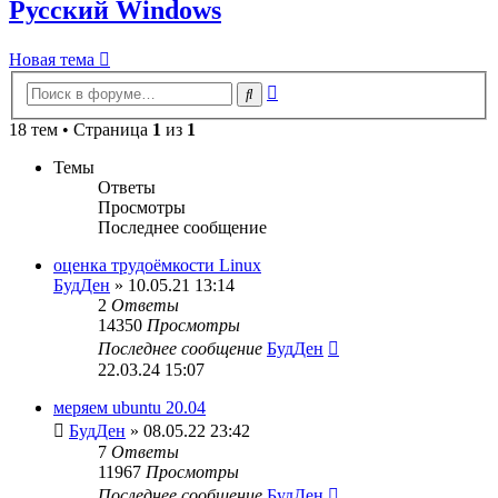
Русский Windows
Новая тема
Расширенный
Поиск
поиск
18 тем • Страница
1
из
1
Темы
Ответы
Просмотры
Последнее сообщение
оценка трудоёмкости Linux
БудДен
» 10.05.21 13:14
2
Ответы
14350
Просмотры
Последнее сообщение
БудДен
22.03.24 15:07
меряем ubuntu 20.04
БудДен
» 08.05.22 23:42
7
Ответы
11967
Просмотры
Последнее сообщение
БудДен