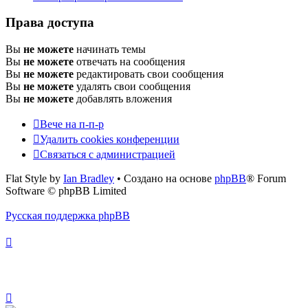
Права доступа
Вы
не можете
начинать темы
Вы
не можете
отвечать на сообщения
Вы
не можете
редактировать свои сообщения
Вы
не можете
удалять свои сообщения
Вы
не можете
добавлять вложения
Вече на п-п-р
Удалить cookies конференции
Связаться с администрацией
Flat Style by
Ian Bradley
• Создано на основе
phpBB
® Forum
Software © phpBB Limited
Русская поддержка phpBB