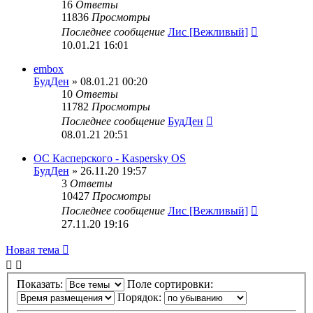
16
Ответы
11836
Просмотры
Последнее сообщение
Лис [Вежливый]
10.01.21 16:01
embox
БудДен
» 08.01.21 00:20
10
Ответы
11782
Просмотры
Последнее сообщение
БудДен
08.01.21 20:51
ОС Касперского - Kaspersky OS
БудДен
» 26.11.20 19:57
3
Ответы
10427
Просмотры
Последнее сообщение
Лис [Вежливый]
27.11.20 19:16
Новая тема
Показать:
Поле сортировки:
Порядок: