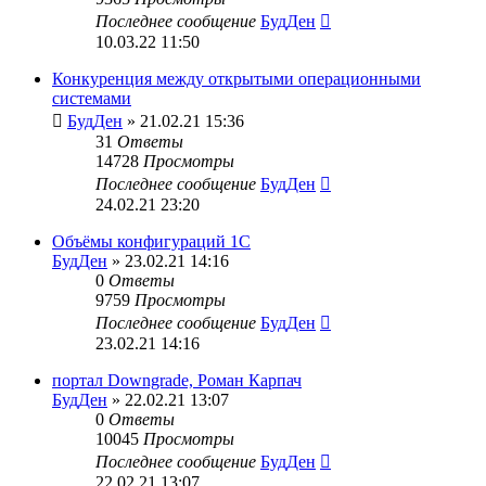
Последнее сообщение
БудДен
10.03.22 11:50
Конкуренция между открытыми операционными
системами
БудДен
» 21.02.21 15:36
31
Ответы
14728
Просмотры
Последнее сообщение
БудДен
24.02.21 23:20
Объёмы конфигураций 1С
БудДен
» 23.02.21 14:16
0
Ответы
9759
Просмотры
Последнее сообщение
БудДен
23.02.21 14:16
портал Downgrade, Роман Карпач
БудДен
» 22.02.21 13:07
0
Ответы
10045
Просмотры
Последнее сообщение
БудДен
22.02.21 13:07